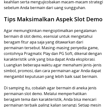
keahlian serta mengujicobakan macam-macam strategi
sebelum Anda bermain dari uang sungguhan.
Tips Maksimalkan Aspek Slot Demo
Agar memungkinkan mengoptimalkan pengalaman
bermain di slot demo, esensial untuk mengetahui
beragam fitur apa saja yang ditawarkan dari
permainan tersebut. Masing-masing penyedia game,
contohnya Pragmatic Play dan PG Soft, dikenal dengan
karakteristik unik yang bisa dapat Anda eksplorasi.
Luangkan beberapa waktu agar memahami jenis-jenis
simbol, promosi, dan cara permainan agar Anda dapat
mengambil keputusan yang lebih baik saat bermain.
Di samping itu, cobalah agar bermain di aneka jenis
permainan slot demo. Melalui memperhatikan
beragam tema dan karakteristik, Anda bisa mencari
permainan terbaik paling kalian senangi. Setiap mesin