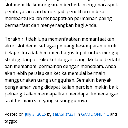
slot memiliki kemungkinan berbeda mengenai aspek
pembayaran dan bonus, jadi penelitian ini bisa
membantu kalian mendapatkan permainan paling
bermanfaat dan menyenangkan bagi Anda.
Terakhir, tidak lupa memanfaatkan memanfaatkan
akun slot demo sebagai peluang kesempatan untuk
belajar. Ini adalah momen bagus tepat untuk menguji
strategi tanpa risiko kehilangan uang. Melalui berlatih
dan memahami permainan dengan mendalam, Anda
akan lebih persiapkan ketika memulai bermain
menggunakan uang sungguhan. Semakin banyak
pengalaman yang didapat kalian peroleh, makin baik
peluang kalian mendapatkan mendapat kemenangan
saat bermain slot yang sesungguhnya.
Posted on
July 3, 2025
by
safASFsf231
in
GAME ONLINE
and
tagged .