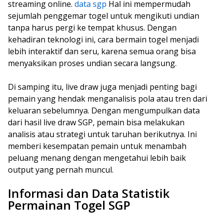
streaming online.
data sgp
Hal ini mempermudah
sejumlah penggemar togel untuk mengikuti undian
tanpa harus pergi ke tempat khusus. Dengan
kehadiran teknologi ini, cara bermain togel menjadi
lebih interaktif dan seru, karena semua orang bisa
menyaksikan proses undian secara langsung.
Di samping itu, live draw juga menjadi penting bagi
pemain yang hendak menganalisis pola atau tren dari
keluaran sebelumnya. Dengan mengumpulkan data
dari hasil live draw SGP, pemain bisa melakukan
analisis atau strategi untuk taruhan berikutnya. Ini
memberi kesempatan pemain untuk menambah
peluang menang dengan mengetahui lebih baik
output yang pernah muncul.
Informasi dan Data Statistik
Permainan Togel SGP