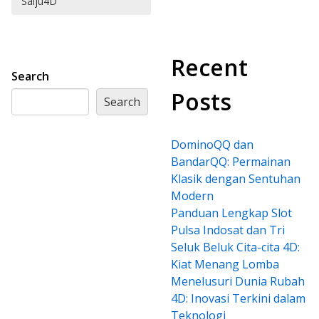
Salju4D
Recent
Search
Posts
Search
DominoQQ dan
BandarQQ: Permainan
Klasik dengan Sentuhan
Modern
Panduan Lengkap Slot
Pulsa Indosat dan Tri
Seluk Beluk Cita-cita 4D:
Kiat Menang Lomba
Menelusuri Dunia Rubah
4D: Inovasi Terkini dalam
Teknologi