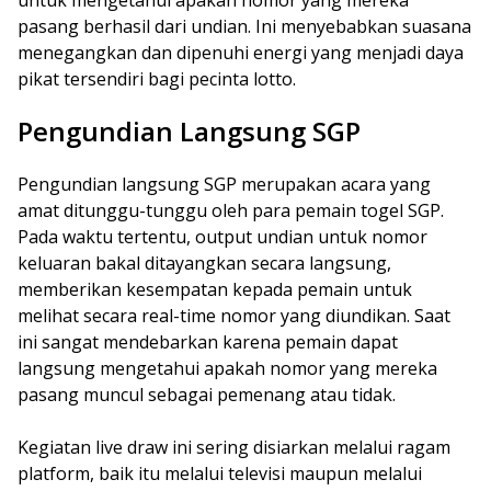
untuk mengetahui apakah nomor yang mereka
pasang berhasil dari undian. Ini menyebabkan suasana
menegangkan dan dipenuhi energi yang menjadi daya
pikat tersendiri bagi pecinta lotto.
Pengundian Langsung SGP
Pengundian langsung SGP merupakan acara yang
amat ditunggu-tunggu oleh para pemain togel SGP.
Pada waktu tertentu, output undian untuk nomor
keluaran bakal ditayangkan secara langsung,
memberikan kesempatan kepada pemain untuk
melihat secara real-time nomor yang diundikan. Saat
ini sangat mendebarkan karena pemain dapat
langsung mengetahui apakah nomor yang mereka
pasang muncul sebagai pemenang atau tidak.
Kegiatan live draw ini sering disiarkan melalui ragam
platform, baik itu melalui televisi maupun melalui