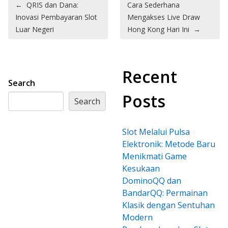
Post navigation
←
QRIS dan Dana:
Cara Sederhana
Inovasi Pembayaran Slot
Mengakses Live Draw
Luar Negeri
Hong Kong Hari Ini
→
Recent
Search
Posts
Search
Slot Melalui Pulsa
Elektronik: Metode Baru
Menikmati Game
Kesukaan
DominoQQ dan
BandarQQ: Permainan
Klasik dengan Sentuhan
Modern