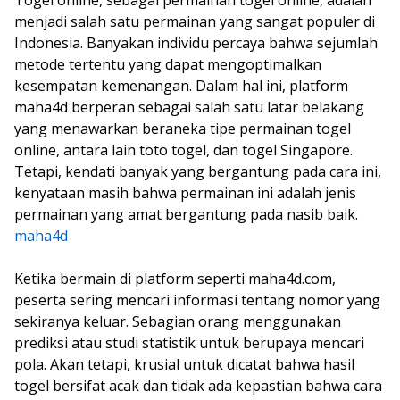
Togel online, sebagai permainan togel online, adalah
menjadi salah satu permainan yang sangat populer di
Indonesia. Banyakan individu percaya bahwa sejumlah
metode tertentu yang dapat mengoptimalkan
kesempatan kemenangan. Dalam hal ini, platform
maha4d berperan sebagai salah satu latar belakang
yang menawarkan beraneka tipe permainan togel
online, antara lain toto togel, dan togel Singapore.
Tetapi, kendati banyak yang bergantung pada cara ini,
kenyataan masih bahwa permainan ini adalah jenis
permainan yang amat bergantung pada nasib baik.
maha4d
Ketika bermain di platform seperti maha4d.com,
peserta sering mencari informasi tentang nomor yang
sekiranya keluar. Sebagian orang menggunakan
prediksi atau studi statistik untuk berupaya mencari
pola. Akan tetapi, krusial untuk dicatat bahwa hasil
togel bersifat acak dan tidak ada kepastian bahwa cara