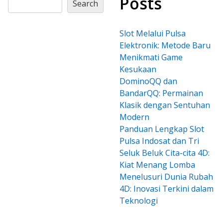
Posts
Search
Slot Melalui Pulsa
Elektronik: Metode Baru
Menikmati Game
Kesukaan
DominoQQ dan
BandarQQ: Permainan
Klasik dengan Sentuhan
Modern
Panduan Lengkap Slot
Pulsa Indosat dan Tri
Seluk Beluk Cita-cita 4D:
Kiat Menang Lomba
Menelusuri Dunia Rubah
4D: Inovasi Terkini dalam
Teknologi