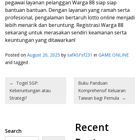
pegawai layanan pelanggan Warga 88 siap siap
bantuan bantuan. Dengan layanan yang ramah serta
profesional, pengalaman bertaruh lotto online menjadi
lebih menarik dan beruntung. Registrasi Warga 88
sekarang untuk merasakan sendiri keamanan serta
keuntungan yang ditawarkan!
Posted on
August 20, 2025
by
safASFsf231
in
GAME ONLINE
and tagged .
Post navigation
←
Togel SGP:
Buku Panduan
Keberuntungan atau
Komprehensif Keluaran
Strategi?
Taiwan bagi Pemula
→
Recent
Search