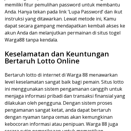
memiliki fitur pemulihan password untuk membantu
Anda. Hanya tekan pada link ‘Lupa Password’ dan ikut
instruksi yang ditawarkan. Lewat metode ini, Kamu
dapat secara gampang mendapatkan kembali akses ke
akun Anda dan melanjutkan permainan di situs togel
Warga88 tanpa kendala.
Keselamatan dan Keuntungan
Bertaruh Lotto Online
Bertaruh lotto di internet di Warga 88 menawarkan
level keselamatan sangat baik bagi pemain. Situs lotto
ini menggunakan sistem pengamanan canggih untuk
menjaga informasi pribadi dan transaksi finansial yang
dilakukan oleh pengguna. Dengan sistem proses
pengamanan sangat ketat, anda dapat bertaruh
dengan nyaman tanpa cemas akan kemungkinan
kebocoran informasi atau penipuan. Warga 88 juga