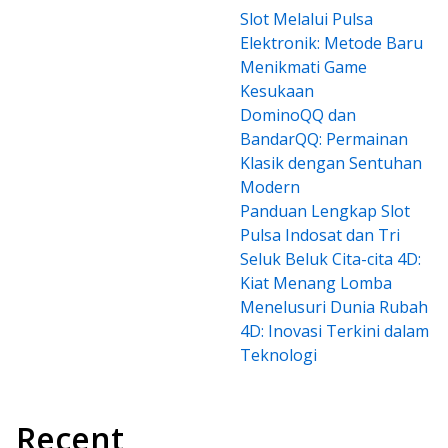
Slot Melalui Pulsa
Elektronik: Metode Baru
Menikmati Game
Kesukaan
DominoQQ dan
BandarQQ: Permainan
Klasik dengan Sentuhan
Modern
Panduan Lengkap Slot
Pulsa Indosat dan Tri
Seluk Beluk Cita-cita 4D:
Kiat Menang Lomba
Menelusuri Dunia Rubah
4D: Inovasi Terkini dalam
Teknologi
Recent