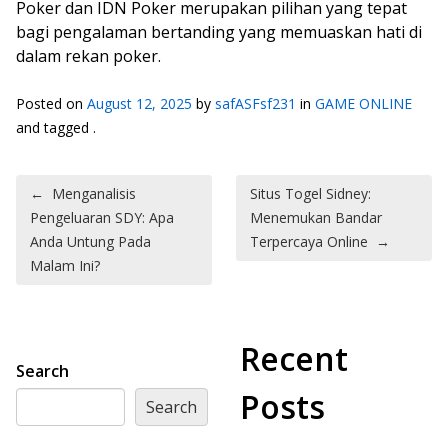
Poker dan IDN Poker merupakan pilihan yang tepat
bagi pengalaman bertanding yang memuaskan hati di
dalam rekan poker.
Posted on
August 12, 2025
by
safASFsf231
in
GAME ONLINE
and tagged .
Post navigation
←
Menganalisis
Situs Togel Sidney:
Pengeluaran SDY: Apa
Menemukan Bandar
Anda Untung Pada
Terpercaya Online
→
Malam Ini?
Recent
Search
Posts
Search