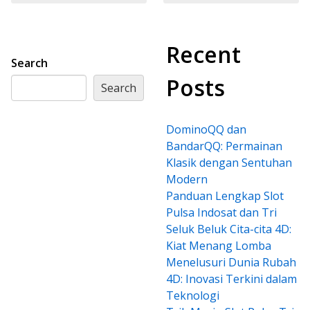
Recent
Search
Posts
Search
DominoQQ dan
BandarQQ: Permainan
Klasik dengan Sentuhan
Modern
Panduan Lengkap Slot
Pulsa Indosat dan Tri
Seluk Beluk Cita-cita 4D:
Kiat Menang Lomba
Menelusuri Dunia Rubah
4D: Inovasi Terkini dalam
Teknologi