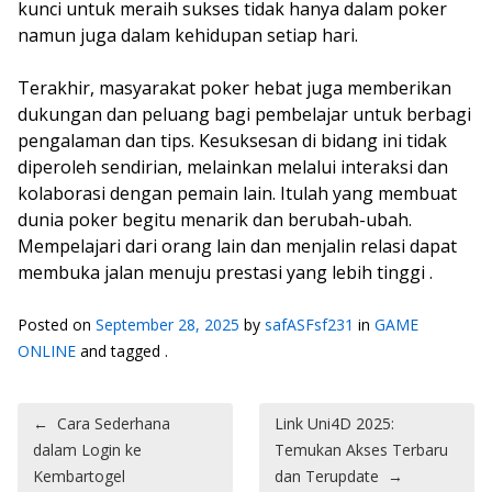
kunci untuk meraih sukses tidak hanya dalam poker
namun juga dalam kehidupan setiap hari.
Terakhir, masyarakat poker hebat juga memberikan
dukungan dan peluang bagi pembelajar untuk berbagi
pengalaman dan tips. Kesuksesan di bidang ini tidak
diperoleh sendirian, melainkan melalui interaksi dan
kolaborasi dengan pemain lain. Itulah yang membuat
dunia poker begitu menarik dan berubah-ubah.
Mempelajari dari orang lain dan menjalin relasi dapat
membuka jalan menuju prestasi yang lebih tinggi .
Posted on
September 28, 2025
by
safASFsf231
in
GAME
ONLINE
and tagged .
Post navigation
←
Cara Sederhana
Link Uni4D 2025:
dalam Login ke
Temukan Akses Terbaru
Kembartogel
dan Terupdate
→