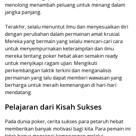
menolong menambah peluang untuk menang dalam
jangka panjang.
Terakhir, selalu menuntut ilmu dan menyesuaikan diri
dengan perubahan dalam permainan amat krusial.
Mereka yang bermain yang selalu mencari-cari cara
untuk menyempurnakan keterampilan dan ilmu
mereka tentang poker hebat akan semakin ready
untuk menyikapi ragam ujian. Mengikuti
perkembangan taktik terkini dan menganalisis
permainan yang lalu dapat memberi wawasan yang
berharga untuk meraih kemenangan di hari-hari
mendatang.
Pelajaran dari Kisah Sukses
Pada dunia poker, cerita sukses para petaruh hebat
memberikan banyak motivasi bagi kita. Para pemain ini