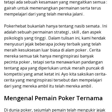
tetapi ada sebuah kesamaan yang mengaitkan semua :
gairah untuk memenangkan permainan serta terus
mempelajari dari yang telah mereka jalani .
Pokerhebat bukanlah hanya tentang nasib semata . Ini
adalah sebuah permainan strategi , skill , dan aspek
psikologis yang tinggi . Dalam tulisan ini, kami hendak
menyusuri jejak beberapa jockey terbaik yang telah
meraih kesuksesan luar biasa di alam poker . Cerita
mereka semua tak hanya menginspirasi banyak
pecinta poker , tetapi serta menawarkan pandangan
tentang apa yang diperlukan untuk meraih puncak di
kompetisi yang amat ketat ini. Ayo kita saksikan cerita-
cerita yang menginspirasi tersebut dan mempelajari
dari yang mereka ambil itu telah mereka ambil .
Mengenal Pemain Poker Ternama
Di dunia poker, sejumlah pemain telah mengukir jejak