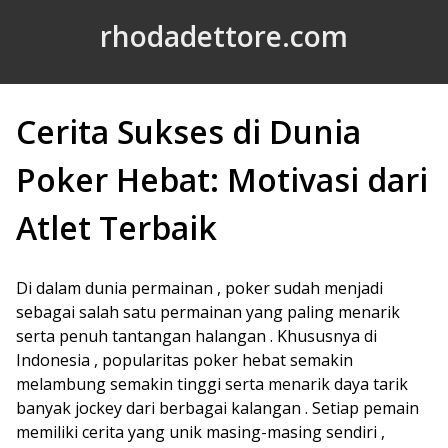
Skip to Content
rhodadettore.com
Cerita Sukses di Dunia
Poker Hebat: Motivasi dari
Atlet Terbaik
Di dalam dunia permainan , poker sudah menjadi
sebagai salah satu permainan yang paling menarik
serta penuh tantangan halangan . Khususnya di
Indonesia , popularitas poker hebat semakin
melambung semakin tinggi serta menarik daya tarik
banyak jockey dari berbagai kalangan . Setiap pemain
memiliki cerita yang unik masing-masing sendiri ,