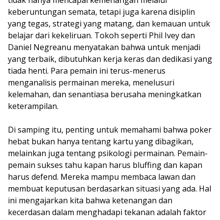
tidak hanya mencapai kemenangan melalui
keberuntungan semata, tetapi juga karena disiplin
yang tegas, strategi yang matang, dan kemauan untuk
belajar dari kekeliruan. Tokoh seperti Phil Ivey dan
Daniel Negreanu menyatakan bahwa untuk menjadi
yang terbaik, dibutuhkan kerja keras dan dedikasi yang
tiada henti. Para pemain ini terus-menerus
menganalisis permainan mereka, menelusuri
kelemahan, dan senantiasa berusaha meningkatkan
keterampilan.
Di samping itu, penting untuk memahami bahwa poker
hebat bukan hanya tentang kartu yang dibagikan,
melainkan juga tentang psikologi permainan. Pemain-
pemain sukses tahu kapan harus bluffing dan kapan
harus defend. Mereka mampu membaca lawan dan
membuat keputusan berdasarkan situasi yang ada. Hal
ini mengajarkan kita bahwa ketenangan dan
kecerdasan dalam menghadapi tekanan adalah faktor