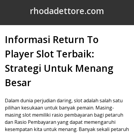
Skip to Content
rhodadettore.com
Informasi Return To
Player Slot Terbaik:
Strategi Untuk Menang
Besar
Dalam dunia perjudian daring, slot adalah salah satu
pilihan kesukaan untuk banyak pemain. Masing-
masing slot memiliki rasio pembayaran bagi petaruh
dan Rasio Pembayaran yang dapat memengaruhi
kesempatan kita untuk menang. Banyak sekali petaruh