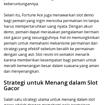
keberuntungannya.
Selain itu, Fortune Ace juga menawarkan slot demo
bagi pemain yang ingin mencoba permainan ini tanpa
harus mempertaruhkan uang nyata. Dengan akun
demo, pemain dapat merasakan pengalaman bermain
slot gacor yang sesungguhnya. Hal ini memungkinkan
pemain untuk memahami mekanisme permainan dan
strategi yang efektif sebelum beralih ke permainan
dengan uang asli. Slot resmi ini semakin menarik
karena memberikan kesempatan bagi pemain untuk
meraih kemenangan besar dalam suasana yang aman
dan menyenangkan.
Strategi untuk Menang dalam Slot
Gacor
Salah satu strategi utama untuk menang dalam slot