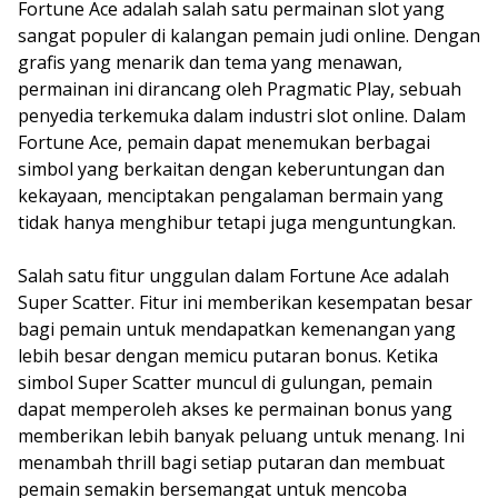
Fortune Ace adalah salah satu permainan slot yang
sangat populer di kalangan pemain judi online. Dengan
grafis yang menarik dan tema yang menawan,
permainan ini dirancang oleh Pragmatic Play, sebuah
penyedia terkemuka dalam industri slot online. Dalam
Fortune Ace, pemain dapat menemukan berbagai
simbol yang berkaitan dengan keberuntungan dan
kekayaan, menciptakan pengalaman bermain yang
tidak hanya menghibur tetapi juga menguntungkan.
Salah satu fitur unggulan dalam Fortune Ace adalah
Super Scatter. Fitur ini memberikan kesempatan besar
bagi pemain untuk mendapatkan kemenangan yang
lebih besar dengan memicu putaran bonus. Ketika
simbol Super Scatter muncul di gulungan, pemain
dapat memperoleh akses ke permainan bonus yang
memberikan lebih banyak peluang untuk menang. Ini
menambah thrill bagi setiap putaran dan membuat
pemain semakin bersemangat untuk mencoba