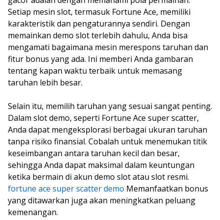
gacor adalah dengan memahami pola permainan.
Setiap mesin slot, termasuk Fortune Ace, memiliki
karakteristik dan pengaturannya sendiri. Dengan
memainkan demo slot terlebih dahulu, Anda bisa
mengamati bagaimana mesin merespons taruhan dan
fitur bonus yang ada. Ini memberi Anda gambaran
tentang kapan waktu terbaik untuk memasang
taruhan lebih besar.
Selain itu, memilih taruhan yang sesuai sangat penting.
Dalam slot demo, seperti Fortune Ace super scatter,
Anda dapat mengeksplorasi berbagai ukuran taruhan
tanpa risiko finansial. Cobalah untuk menemukan titik
keseimbangan antara taruhan kecil dan besar,
sehingga Anda dapat maksimal dalam keuntungan
ketika bermain di akun demo slot atau slot resmi.
fortune ace super scatter demo
Memanfaatkan bonus
yang ditawarkan juga akan meningkatkan peluang
kemenangan.