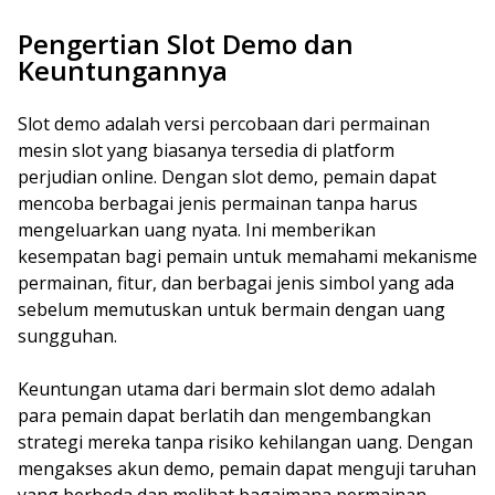
Pengertian Slot Demo dan
Keuntungannya
Slot demo adalah versi percobaan dari permainan
mesin slot yang biasanya tersedia di platform
perjudian online. Dengan slot demo, pemain dapat
mencoba berbagai jenis permainan tanpa harus
mengeluarkan uang nyata. Ini memberikan
kesempatan bagi pemain untuk memahami mekanisme
permainan, fitur, dan berbagai jenis simbol yang ada
sebelum memutuskan untuk bermain dengan uang
sungguhan.
Keuntungan utama dari bermain slot demo adalah
para pemain dapat berlatih dan mengembangkan
strategi mereka tanpa risiko kehilangan uang. Dengan
mengakses akun demo, pemain dapat menguji taruhan