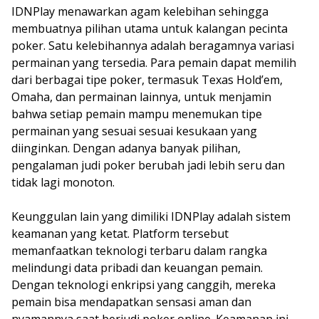
IDNPlay menawarkan agam kelebihan sehingga
membuatnya pilihan utama untuk kalangan pecinta
poker. Satu kelebihannya adalah beragamnya variasi
permainan yang tersedia. Para pemain dapat memilih
dari berbagai tipe poker, termasuk Texas Hold’em,
Omaha, dan permainan lainnya, untuk menjamin
bahwa setiap pemain mampu menemukan tipe
permainan yang sesuai sesuai kesukaan yang
diinginkan. Dengan adanya banyak pilihan,
pengalaman judi poker berubah jadi lebih seru dan
tidak lagi monoton.
Keunggulan lain yang dimiliki IDNPlay adalah sistem
keamanan yang ketat. Platform tersebut
memanfaatkan teknologi terbaru dalam rangka
melindungi data pribadi dan keuangan pemain.
Dengan teknologi enkripsi yang canggih, mereka
pemain bisa mendapatkan sensasi aman dan