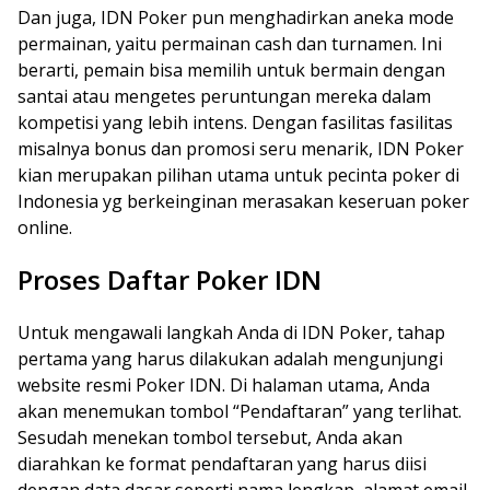
Dan juga, IDN Poker pun menghadirkan aneka mode
permainan, yaitu permainan cash dan turnamen. Ini
berarti, pemain bisa memilih untuk bermain dengan
santai atau mengetes peruntungan mereka dalam
kompetisi yang lebih intens. Dengan fasilitas fasilitas
misalnya bonus dan promosi seru menarik, IDN Poker
kian merupakan pilihan utama untuk pecinta poker di
Indonesia yg berkeinginan merasakan keseruan poker
online.
Proses Daftar Poker IDN
Untuk mengawali langkah Anda di IDN Poker, tahap
pertama yang harus dilakukan adalah mengunjungi
website resmi Poker IDN. Di halaman utama, Anda
akan menemukan tombol “Pendaftaran” yang terlihat.
Sesudah menekan tombol tersebut, Anda akan
diarahkan ke format pendaftaran yang harus diisi