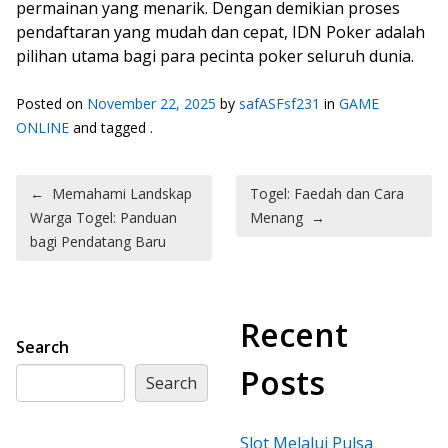
permainan yang menarik. Dengan demikian proses
pendaftaran yang mudah dan cepat, IDN Poker adalah
pilihan utama bagi para pecinta poker seluruh dunia.
Posted on
November 22, 2025
by
safASFsf231
in
GAME
ONLINE
and tagged .
Post navigation
←
Memahami Landskap
Togel: Faedah dan Cara
Warga Togel: Panduan
Menang
→
bagi Pendatang Baru
Recent
Search
Posts
Search
Slot Melalui Pulsa