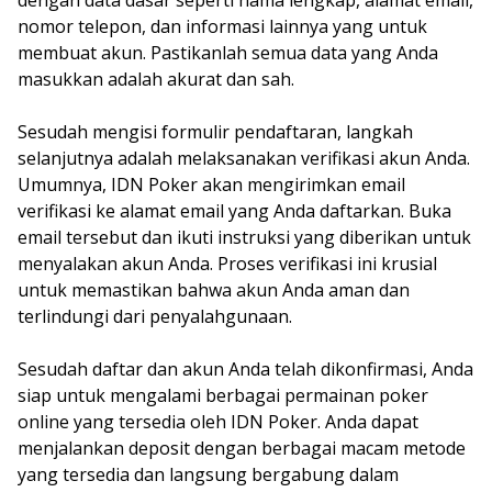
dengan data dasar seperti nama lengkap, alamat email,
nomor telepon, dan informasi lainnya yang untuk
membuat akun. Pastikanlah semua data yang Anda
masukkan adalah akurat dan sah.
Sesudah mengisi formulir pendaftaran, langkah
selanjutnya adalah melaksanakan verifikasi akun Anda.
Umumnya, IDN Poker akan mengirimkan email
verifikasi ke alamat email yang Anda daftarkan. Buka
email tersebut dan ikuti instruksi yang diberikan untuk
menyalakan akun Anda. Proses verifikasi ini krusial
untuk memastikan bahwa akun Anda aman dan
terlindungi dari penyalahgunaan.
Sesudah daftar dan akun Anda telah dikonfirmasi, Anda
siap untuk mengalami berbagai permainan poker
online yang tersedia oleh IDN Poker. Anda dapat
menjalankan deposit dengan berbagai macam metode
yang tersedia dan langsung bergabung dalam