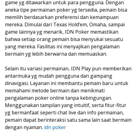
game yg ditawarkan untuk para pengguna. Dengan
aneka tipe permainan poker yg tersedia, pemain bisa
memilih berdasarkan preferensi dan kemampuan
mereka. Dimulai dari Texas Hold’em, Omaha, sampai
game lainnya yg menarik, IDN Poker memastikan
bahwa setiap orang pemain bisa menyukai sesuatu
yang mereka. Fasilitas ini menyajikan pengalaman
bermain yg lebih berwarna dan memuaskan.
Selain itu variasi permainan, IDN Play pun memberikan
antarmuka yg mudah pengguna dan gampang
dinavigasi. Layanan ini membantu pemain baru untuk
memahami metode bermain dan menikmati
pengalaman poker online tanpa kebingungan.
Menggunakan tampilan yang intuitif, serta fitur-fitur
yg bermanfaat seperti chat live dan info permainan,
pemain dapat berinteraksi satu sama lain saat bermain
dengan nyaman.
idn poker