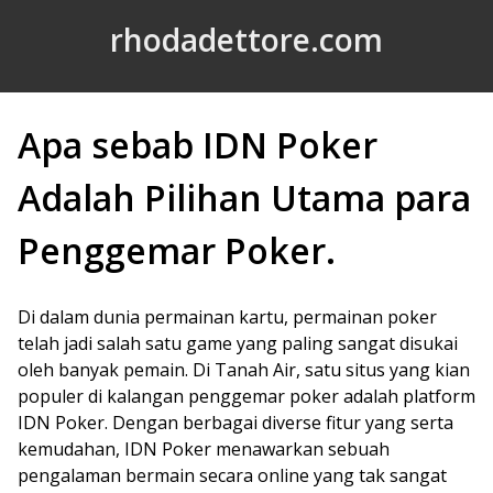
Skip to Content
rhodadettore.com
Apa sebab IDN Poker
Adalah Pilihan Utama para
Penggemar Poker.
Di dalam dunia permainan kartu, permainan poker
telah jadi salah satu game yang paling sangat disukai
oleh banyak pemain. Di Tanah Air, satu situs yang kian
populer di kalangan penggemar poker adalah platform
IDN Poker. Dengan berbagai diverse fitur yang serta
kemudahan, IDN Poker menawarkan sebuah
pengalaman bermain secara online yang tak sangat