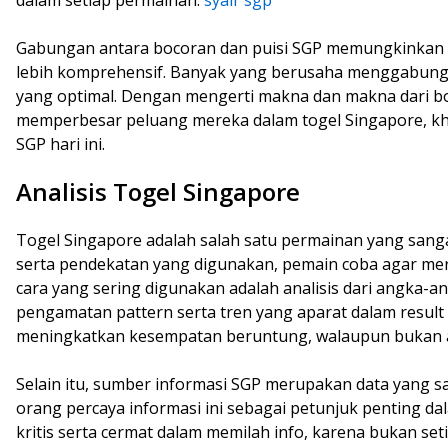
dalam setiap permainan.
syair sgp
Gabungan antara bocoran dan puisi SGP memungkinkan p
lebih komprehensif. Banyak yang berusaha menggabung
yang optimal. Dengan mengerti makna dan makna dari bo
memperbesar peluang mereka dalam togel Singapore, kh
SGP hari ini.
Analisis Togel Singapore
Togel Singapore adalah salah satu permainan yang sangat
serta pendekatan yang digunakan, pemain coba agar mer
cara yang sering digunakan adalah analisis dari angka-
pengamatan pattern serta tren yang aparat dalam result
meningkatkan kesempatan beruntung, walaupun bukan ad
Selain itu, sumber informasi SGP merupakan data yang sa
orang percaya informasi ini sebagai petunjuk penting da
kritis serta cermat dalam memilah info, karena bukan s