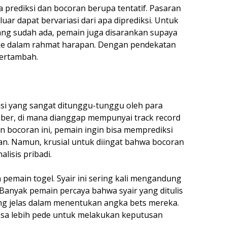
 prediksi dan bocoran berupa tentatif. Pasaran
uar dapat bervariasi dari apa diprediksi. Untuk
yang sudah ada, pemain juga disarankan supaya
k ke dalam rahmat harapan. Dengan pendekatan
bertambah.
asi yang sangat ditunggu-tunggu oleh para
umber, di mana dianggap mempunyai track record
 bocoran ini, pemain ingin bisa memprediksi
. Namun, krusial untuk diingat bahwa bocoran
lisis pribadi.
n pemain togel. Syair ini sering kali mengandung
. Banyak pemain percaya bahwa syair yang ditulis
ang jelas dalam menentukan angka bets mereka.
sa lebih pede untuk melakukan keputusan