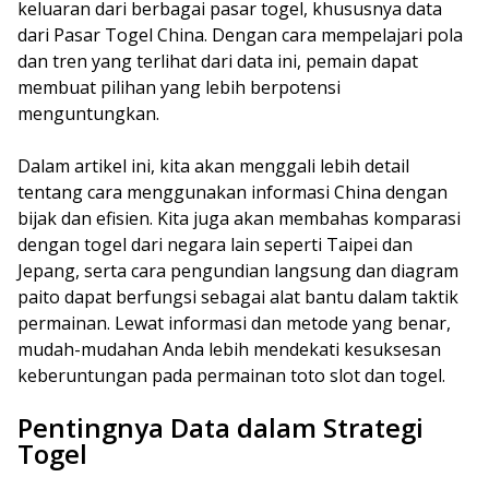
keluaran dari berbagai pasar togel, khususnya data
dari Pasar Togel China. Dengan cara mempelajari pola
dan tren yang terlihat dari data ini, pemain dapat
membuat pilihan yang lebih berpotensi
menguntungkan.
Dalam artikel ini, kita akan menggali lebih detail
tentang cara menggunakan informasi China dengan
bijak dan efisien. Kita juga akan membahas komparasi
dengan togel dari negara lain seperti Taipei dan
Jepang, serta cara pengundian langsung dan diagram
paito dapat berfungsi sebagai alat bantu dalam taktik
permainan. Lewat informasi dan metode yang benar,
mudah-mudahan Anda lebih mendekati kesuksesan
keberuntungan pada permainan toto slot dan togel.
Pentingnya Data dalam Strategi
Togel