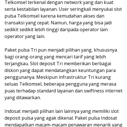
Telkomsel terkenal dengan network yang dan kuat
serta kestabilan layanan. User seringkali menyukai slot
pulsa Telkomsel karena kemudahan akses dan
transaksi yang cepat. Namun, harga yang bisa jadi
sedikit sedikit lebih tinggi daripada operator lain
operator yang lain.
Paket pulsa Tri pun menjadi pilihan yang, khususnya
bagi orang-orang yang mencari tarif yang lebih
terjangkau. Slot deposit Tri memberikan berbagai
diskon yang dapat mendatangkan keuntungan para
penggunanya. Meskipun infrastruktur Tri kurang
seluas Telkomsel, beberapa pengguna yang merasa
puas terhadap standard layanan dan swiftness internet
yang ditawarkan.
Indosat menjadi pilihan lain lainnya yang memiliki slot
deposit pulsa yang agak dikenal. Paket pulsa Indosat
mendapatkan macam-macam penawaran menarik yang