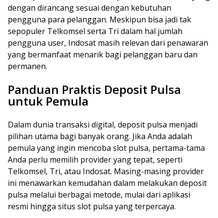
dengan dirancang sesuai dengan kebutuhan
pengguna para pelanggan. Meskipun bisa jadi tak
sepopuler Telkomsel serta Tri dalam hal jumlah
pengguna user, Indosat masih relevan dari penawaran
yang bermanfaat menarik bagi pelanggan baru dan
permanen.
Panduan Praktis Deposit Pulsa
untuk Pemula
Dalam dunia transaksi digital, deposit pulsa menjadi
pilihan utama bagi banyak orang. Jika Anda adalah
pemula yang ingin mencoba slot pulsa, pertama-tama
Anda perlu memilih provider yang tepat, seperti
Telkomsel, Tri, atau Indosat. Masing-masing provider
ini menawarkan kemudahan dalam melakukan deposit
pulsa melalui berbagai metode, mulai dari aplikasi
resmi hingga situs slot pulsa yang terpercaya.