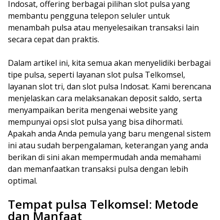
Indosat, offering berbagai pilihan slot pulsa yang
membantu pengguna telepon seluler untuk
menambah pulsa atau menyelesaikan transaksi lain
secara cepat dan praktis.
Dalam artikel ini, kita semua akan menyelidiki berbagai
tipe pulsa, seperti layanan slot pulsa Telkomsel,
layanan slot tri, dan slot pulsa Indosat. Kami berencana
menjelaskan cara melaksanakan deposit saldo, serta
menyampaikan berita mengenai website yang
mempunyai opsi slot pulsa yang bisa dihormati.
Apakah anda Anda pemula yang baru mengenal sistem
ini atau sudah berpengalaman, keterangan yang anda
berikan di sini akan mempermudah anda memahami
dan memanfaatkan transaksi pulsa dengan lebih
optimal.
Tempat pulsa Telkomsel: Metode
dan Manfaat