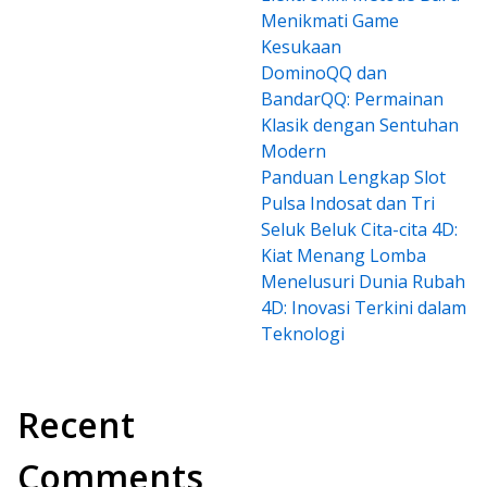
Menikmati Game
Kesukaan
DominoQQ dan
BandarQQ: Permainan
Klasik dengan Sentuhan
Modern
Panduan Lengkap Slot
Pulsa Indosat dan Tri
Seluk Beluk Cita-cita 4D:
Kiat Menang Lomba
Menelusuri Dunia Rubah
4D: Inovasi Terkini dalam
Teknologi
Recent
Comments