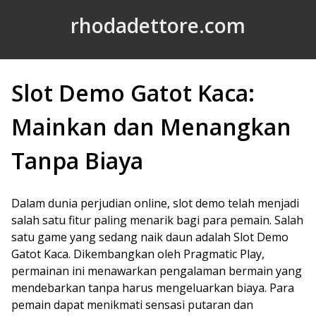
Skip to Content
rhodadettore.com
Slot Demo Gatot Kaca:
Mainkan dan Menangkan
Tanpa Biaya
Dalam dunia perjudian online, slot demo telah menjadi
salah satu fitur paling menarik bagi para pemain. Salah
satu game yang sedang naik daun adalah Slot Demo
Gatot Kaca. Dikembangkan oleh Pragmatic Play,
permainan ini menawarkan pengalaman bermain yang
mendebarkan tanpa harus mengeluarkan biaya. Para
pemain dapat menikmati sensasi putaran dan