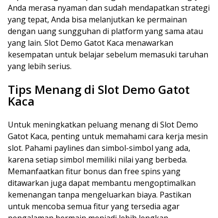
Anda merasa nyaman dan sudah mendapatkan strategi
yang tepat, Anda bisa melanjutkan ke permainan
dengan uang sungguhan di platform yang sama atau
yang lain. Slot Demo Gatot Kaca menawarkan
kesempatan untuk belajar sebelum memasuki taruhan
yang lebih serius.
Tips Menang di Slot Demo Gatot
Kaca
Untuk meningkatkan peluang menang di Slot Demo
Gatot Kaca, penting untuk memahami cara kerja mesin
slot. Pahami paylines dan simbol-simbol yang ada,
karena setiap simbol memiliki nilai yang berbeda.
Memanfaatkan fitur bonus dan free spins yang
ditawarkan juga dapat membantu mengoptimalkan
kemenangan tanpa mengeluarkan biaya. Pastikan
untuk mencoba semua fitur yang tersedia agar