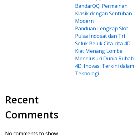
BandarQQ: Permainan
Klasik dengan Sentuhan
Modern
Panduan Lengkap Slot
Pulsa Indosat dan Tri
Seluk Beluk Cita-cita 4D:
Kiat Menang Lomba
Menelusuri Dunia Rubah
4D: Inovasi Terkini dalam
Teknologi
Recent
Comments
No comments to show.