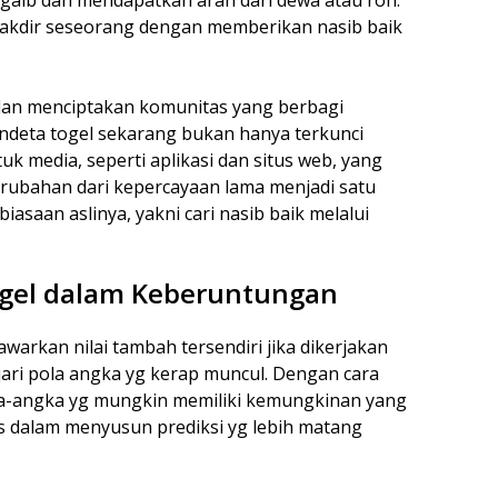
gaib dan mendapatkan arah dari dewa atau roh.
 takdir seseorang dengan memberikan nasib baik
l dan menciptakan komunitas yang berbagi
ndeta togel sekarang bukan hanya terkunci
k media, seperti aplikasi dan situs web, yang
rubahan dari kepercayaan lama menjadi satu
saan aslinya, yakni cari nasib baik melalui
gel dalam Keberuntungan
arkan nilai tambah tersendiri jika dikerjakan
jari pola angka yg kerap muncul. Dengan cara
a-angka yg mungkin memiliki kemungkinan yang
itis dalam menyusun prediksi yg lebih matang