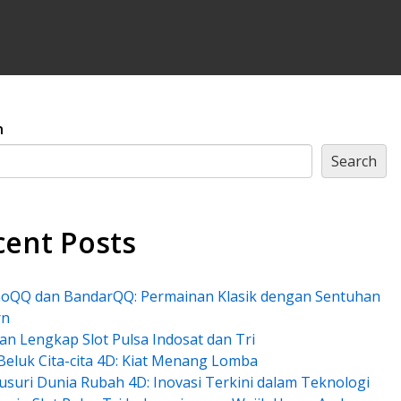
h
Search
cent Posts
oQQ dan BandarQQ: Permainan Klasik dengan Sentuhan
rn
n Lengkap Slot Pulsa Indosat dan Tri
Beluk Cita-cita 4D: Kiat Menang Lomba
suri Dunia Rubah 4D: Inovasi Terkini dalam Teknologi