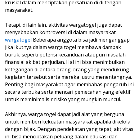
krusial dalam menciptakan persatuan di di tengah
masyarakat.
Tetapi, di lain lain, aktivitas wargatogel juga dapat
menyebabkan kontroversi di dalam masyarakat.
wargatogel
Beberapa anggota bisa jadi menganggap
jika ikutnya dalam warga togel membawa dampak
buruk, seperti potensi kecanduan ataupun masalah
finansial akibat perjudian. Hal ini bisa menimbulkan
ketegangan di antara orang-orang yang mendukung
kegiatan tersebut serta mereka justru menentangnya.
Penting bagi masyarakat agar membahas pengaruh ini
secara terbuka serta mencari pemecahan yang efektif
untuk meminimalisir risiko yang mungkin muncul.
Akhirnya, warga togel dapat jadi alat yang berguna
untuk memberi kekuatan masyarakat apabila dikelola
dengan bijak. Dengan pendekatan yang tepat, aktivitas
ini bisa menciptakan peluang dalam edukasi dan