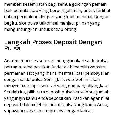
memberi kesempatan bagi semua golongan pemain,
baik pemula atau yang berpengalaman, untuk terlibat
dalam permainan dengan yang lebih minimal. Dengan
begitu, slot pulsa telkomsel menjadi pilihan yang
menguntungkan untuk setiap orang.
Langkah Proses Deposit Dengan
Pulsa
Agar memproses setoran menggunakan saldo pulsa,
pertama-tama pastikan Anda telah memilih website
permainan slot yang mana memfasilitasi pembayaran
dengan saldo pulsa. Seringkali, web-web ini akan
menyediakan opsi setoran yang gampang dijangkau.
Setelah itu, pilih cara deposit pulsa serta input jumlah
yang ingin kamu Anda depositkan. Pastikan agar nilai
deposit tidak melebihi jumlah pulsa yang kamu Anda,
supaya proses dapat diproses dengan lancar.