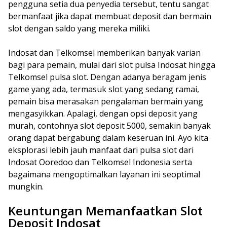
pengguna setia dua penyedia tersebut, tentu sangat
bermanfaat jika dapat membuat deposit dan bermain
slot dengan saldo yang mereka miliki.
Indosat dan Telkomsel memberikan banyak varian
bagi para pemain, mulai dari slot pulsa Indosat hingga
Telkomsel pulsa slot. Dengan adanya beragam jenis
game yang ada, termasuk slot yang sedang ramai,
pemain bisa merasakan pengalaman bermain yang
mengasyikkan. Apalagi, dengan opsi deposit yang
murah, contohnya slot deposit 5000, semakin banyak
orang dapat bergabung dalam keseruan ini. Ayo kita
eksplorasi lebih jauh manfaat dari pulsa slot dari
Indosat Ooredoo dan Telkomsel Indonesia serta
bagaimana mengoptimalkan layanan ini seoptimal
mungkin.
Keuntungan Memanfaatkan Slot
Deposit Indosat