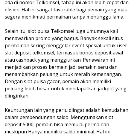
ada di nomor Telkomsel, tahap ini akan lebih cepat dan
efisien. Hal ini sangat favorable bagi pemain yang mau
segera menikmati permainan tanpa menunggu lama.
Selain itu, slot pulsa Telkomsel juga umumnya kali
menawarkan promo yang bagus. Banyak sekali situs
permainan sering menggelar event spesial untuk user
slot deposit telkomsel, termasuk bonus deposit awal
atau cashback yang menggiurkan. Penawaran ini
menjadikan proses bermain jadi semakin seru dan
menambahkan peluang untuk meraih kemenangan.
Dengan slot pulsa gacor, pemain akan memiliki
peluang lebih besar untuk mendapatkan jackpot yang
diinginkan.
Keuntungan lain yang perlu diingat adalah kemudahan
dalam pembendungan saldo. Menggunakan slot
deposit 5000, pemain bisa memulai permainan
meskipun Hanya memiliki saldo minimal. Hal ini