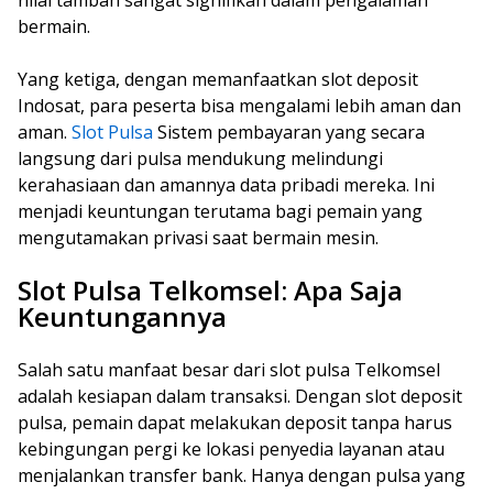
nilai tambah sangat signifikan dalam pengalaman
bermain.
Yang ketiga, dengan memanfaatkan slot deposit
Indosat, para peserta bisa mengalami lebih aman dan
aman.
Slot Pulsa
Sistem pembayaran yang secara
langsung dari pulsa mendukung melindungi
kerahasiaan dan amannya data pribadi mereka. Ini
menjadi keuntungan terutama bagi pemain yang
mengutamakan privasi saat bermain mesin.
Slot Pulsa Telkomsel: Apa Saja
Keuntungannya
Salah satu manfaat besar dari slot pulsa Telkomsel
adalah kesiapan dalam transaksi. Dengan slot deposit
pulsa, pemain dapat melakukan deposit tanpa harus
kebingungan pergi ke lokasi penyedia layanan atau
menjalankan transfer bank. Hanya dengan pulsa yang