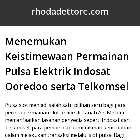
Skip to Content
rhodadettore.com
Menemukan
Keistimewaan Permainan
Pulsa Elektrik Indosat
Ooredoo serta Telkomsel
Pulsa slot menjadi salah satu pilihan seru bagi para
pecinta permainan slot online di Tanah Air. Melalui
memanfaatkan layanan penyedia seperti Indosat dan
Telkomsel, para pemain dapat menikmati kemudahan
dalam melakukan transaksi melalui slot pulsa. Bagi