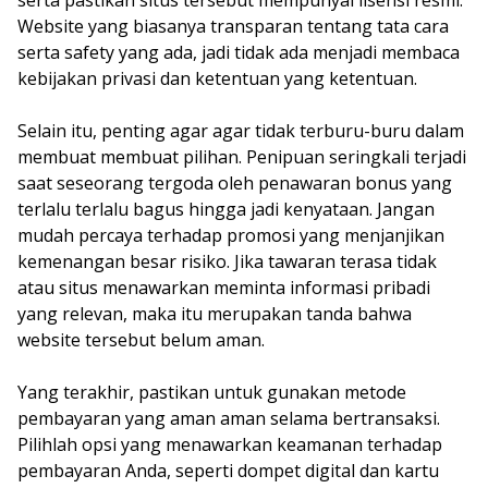
serta pastikan situs tersebut mempunyai lisensi resmi.
Website yang biasanya transparan tentang tata cara
serta safety yang ada, jadi tidak ada menjadi membaca
kebijakan privasi dan ketentuan yang ketentuan.
Selain itu, penting agar agar tidak terburu-buru dalam
membuat membuat pilihan. Penipuan seringkali terjadi
saat seseorang tergoda oleh penawaran bonus yang
terlalu terlalu bagus hingga jadi kenyataan. Jangan
mudah percaya terhadap promosi yang menjanjikan
kemenangan besar risiko. Jika tawaran terasa tidak
atau situs menawarkan meminta informasi pribadi
yang relevan, maka itu merupakan tanda bahwa
website tersebut belum aman.
Yang terakhir, pastikan untuk gunakan metode
pembayaran yang aman aman selama bertransaksi.
Pilihlah opsi yang menawarkan keamanan terhadap
pembayaran Anda, seperti dompet digital dan kartu