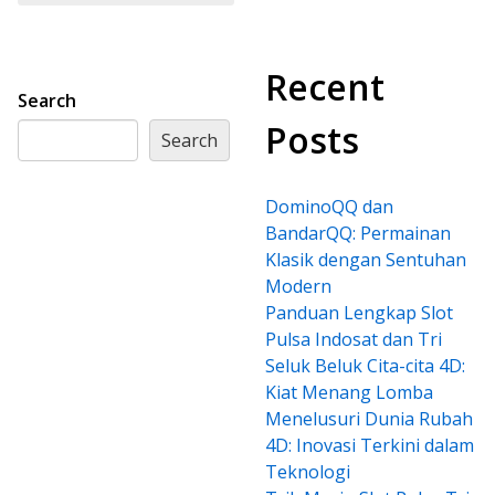
Recent
Search
Posts
Search
DominoQQ dan
BandarQQ: Permainan
Klasik dengan Sentuhan
Modern
Panduan Lengkap Slot
Pulsa Indosat dan Tri
Seluk Beluk Cita-cita 4D:
Kiat Menang Lomba
Menelusuri Dunia Rubah
4D: Inovasi Terkini dalam
Teknologi