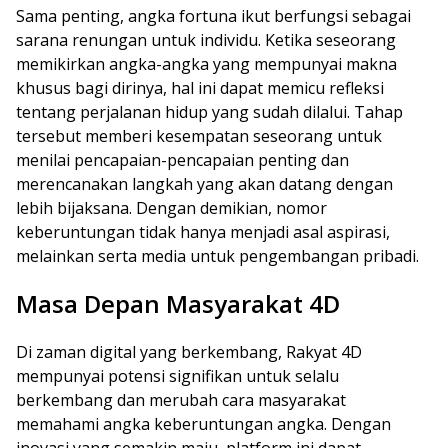
Sama penting, angka fortuna ikut berfungsi sebagai
sarana renungan untuk individu. Ketika seseorang
memikirkan angka-angka yang mempunyai makna
khusus bagi dirinya, hal ini dapat memicu refleksi
tentang perjalanan hidup yang sudah dilalui. Tahap
tersebut memberi kesempatan seseorang untuk
menilai pencapaian-pencapaian penting dan
merencanakan langkah yang akan datang dengan
lebih bijaksana. Dengan demikian, nomor
keberuntungan tidak hanya menjadi asal aspirasi,
melainkan serta media untuk pengembangan pribadi.
Masa Depan Masyarakat 4D
Di zaman digital yang berkembang, Rakyat 4D
mempunyai potensi signifikan untuk selalu
berkembang dan merubah cara masyarakat
memahami angka keberuntungan angka. Dengan