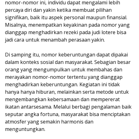
nomor-nomor ini, individu dapat mengalami lebih
percaya diri dan yakin ketika membuat pilihan
signifikan, baik itu aspek personal maupun finansial.
Misalnya, menempatkan keyakinan pada nomor yang
dianggap menghadirkan rezeki pada judi lotere bisa
jadi cara untuk menambah perasaan yakin.
Di samping itu, nomor keberuntungan dapat dipakai
dalam konteks sosial dan masyarakat. Sebagian besar
orang yang mengumpulkan untuk membahas dan
merayakan nomor-nomor tertentu yang dianggap
menghadirkan keberuntungan. Kegiatan ini tidak
hanya hanya hiburan, melainkan serta metode untuk
mengembangkan kebersamaan dan mempererat
ikatan antarsesama. Melalui berbagi pengalaman baik
seputar angka fortuna, masyarakat bisa menciptakan
atmosfer yang semakin harmonis dan
menguntungkan.