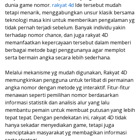
dunia game nomor.
rakyat 4d
Ide tersebut mudah
tetapi menarik, menggabungkan unsur klasik bersama
teknologi masa kini untuk memberikan pengalaman yg
tidak pernah terjadi sebelum. Banyak individu yakin
terhadap nomor chance, dan juga rakyat 4D
memanfaatkan kepercayaan tersebut dalam memberi
berbagai metode bagi penggunanya agar memplot
serta bermain angka secara lebih sederhana.
Melalui mekanisme yg mudah digunakan, Rakyat 4D
memungkinkan pengguna untuk terlibat di permainan
angka nomor dengan metode yg interaktif. Fitur-fitur
menawan seperti pemilihan nomor berdasarkan
informasi statistik dan analisis alur yang lalu
membantu pemain untuk membuat putusan yang lebih
tepat tepat. Dengan pendekatan ini, rakyat 4D tidak
hanya sekadar menyediakan game, tetapi juga
menciptakan masyarakat yg membagikan informasi