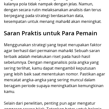
kalanya pola tidak nampak dengan jelas. Namun,
dengan secara rutin melaksanakan analisis dan terus
berpegang pada strategi berdasarkan data,
kesempatan untuk menang maha4d akan meningkat.
Saran Praktis untuk Para Pemain
Menggunakan strategi yang tepat merupakan faktor
agar berhasil dari permainan maha4d. Sebuah saran
terbaik adalah melakukan riset pada hasil-hasil
sebelumnya. Dengan menganalisis pola angka yang
sering terlihat, kamu dapat mengambil keputusan
yang lebih baik saat menentukan nomor. Pastikan agar
mencatat angka-angka yang sering muncul dalam
beragam periode supaya meningkatkan kemungkinan
kamu.
Selain dari penelitian, penting pun agar mengatur