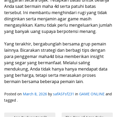
anggaran secara bijak. Tetapkan batas untuk belanja
Anda saat bermain maha 4d serta patuhi batas
tersebut. Ini membantu menghindari rugi yang tidak
diinginkan serta menjamin agar game masih
mengasyikkan. Kamu tidak perlu mengeluarkan jumlah
yang banyak uang supaya berpotensi menang.
Yang terakhir, bergabunglah bersama grup pemain
lainnya. Bicarakan strategi dan berbagi tips dengan
para penggemar maha4d bisa memberikan insight
yang segar yang bermanfaat. Melalui saling
mendukung, Anda tidak hanya hanya mendapat data
yang berharga, tetapi serta merasakan proses
bermain bersama beberapa pemain lain.
Posted on
March 8, 2026
by
safASFsf231
in
GAME ONLINE
and
tagged .
Post navigation