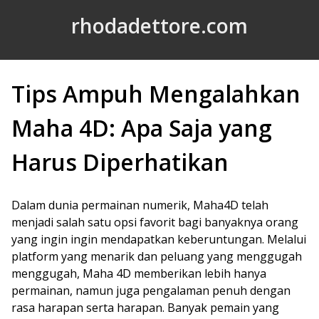
Skip to Content
rhodadettore.com
Tips Ampuh Mengalahkan
Maha 4D: Apa Saja yang
Harus Diperhatikan
Dalam dunia permainan numerik, Maha4D telah
menjadi salah satu opsi favorit bagi banyaknya orang
yang ingin ingin mendapatkan keberuntungan. Melalui
platform yang menarik dan peluang yang menggugah
menggugah, Maha 4D memberikan lebih hanya
permainan, namun juga pengalaman penuh dengan
rasa harapan serta harapan. Banyak pemain yang