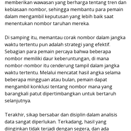
memberikan wawasan yang berharga tentang tren dan
kebiasaan nombor, sehingga membantu para pemain
dalam mengambil keputusan yang lebih baik saat
menentukan nombor taruhan mereka.
Di samping itu, memantau corak nombor dalam jangka
waktu tertentu pun adalah strategi yang efektif.
Sebagian para pemain percaya bahwa beberapa
nombor memiliki daur keberuntungan, di mana
nombor-nombor itu cenderung tampil dalam jangka
waktu tertentu. Melalui mencatat hasil angka selama
beberapa mingguan atau bulan, pemain dapat
mengambil konklusi tentang nombor mana yang
barangkali patut dipertimbangkan untuk bertaruh
selanjutnya.
Terakhir, sikap bersabar dan disiplin dalam analisis
data sangat diperlukan. Terkadang, hasil yang
diinginkan tidak terjadi dengan segera, dan ada