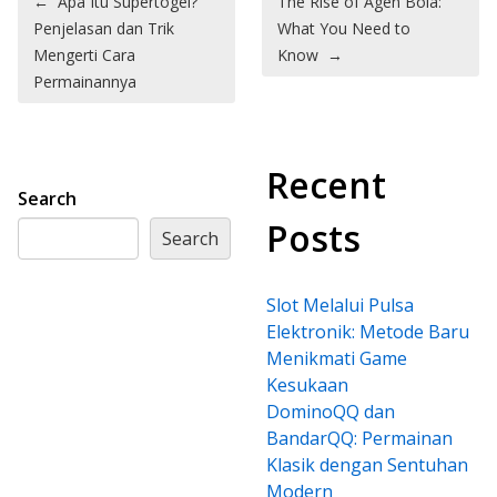
←
Apa Itu Supertogel?
The Rise of Agen Bola:
Penjelasan dan Trik
What You Need to
Mengerti Cara
Know
→
Permainannya
Recent
Search
Posts
Search
Slot Melalui Pulsa
Elektronik: Metode Baru
Menikmati Game
Kesukaan
DominoQQ dan
BandarQQ: Permainan
Klasik dengan Sentuhan
Modern