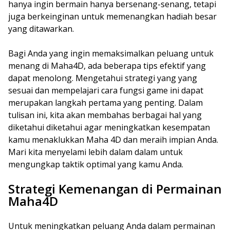
hanya ingin bermain hanya bersenang-senang, tetapi
juga berkeinginan untuk memenangkan hadiah besar
yang ditawarkan.
Bagi Anda yang ingin memaksimalkan peluang untuk
menang di Maha4D, ada beberapa tips efektif yang
dapat menolong. Mengetahui strategi yang yang
sesuai dan mempelajari cara fungsi game ini dapat
merupakan langkah pertama yang penting. Dalam
tulisan ini, kita akan membahas berbagai hal yang
diketahui diketahui agar meningkatkan kesempatan
kamu menaklukkan Maha 4D dan meraih impian Anda.
Mari kita menyelami lebih dalam dalam untuk
mengungkap taktik optimal yang kamu Anda.
Strategi Kemenangan di Permainan
Maha4D
Untuk meningkatkan peluang Anda dalam permainan