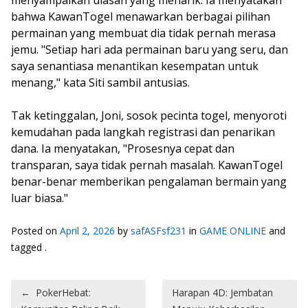
menyampaikan ulasan yang menarik. Ia menyatakan
bahwa KawanTogel menawarkan berbagai pilihan
permainan yang membuat dia tidak pernah merasa
jemu. "Setiap hari ada permainan baru yang seru, dan
saya senantiasa menantikan kesempatan untuk
menang," kata Siti sambil antusias.
Tak ketinggalan, Joni, sosok pecinta togel, menyoroti
kemudahan pada langkah registrasi dan penarikan
dana. Ia menyatakan, "Prosesnya cepat dan
transparan, saya tidak pernah masalah. KawanTogel
benar-benar memberikan pengalaman bermain yang
luar biasa."
Posted on
April 2, 2026
by
safASFsf231
in
GAME ONLINE
and
tagged .
Post navigation
←
PokerHebat:
Harapan 4D: Jembatan