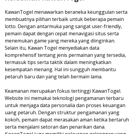
KawanTogel menawarkan beraneka keunggulan serta
membuatnya pilihan terbaik untuk beberapa pemain
lotto. Dengan antarmuka yang sangat user-friendly,
pemain dapat dengan cepat menavigasi situs serta
menemukan game yang mereka yang diinginkan.
Selain itu, Kawan Togel menyediakan data
komprehensif tentang jenis permainan yang tersedia,
termasuk tips serta taktik dalam meningkatkan
kesempatan menang. Hal ini sungguh membantu
petaruh baru dan yang telah bermain lama.
Keamanan merupakan fokus tertinggi KawanTogel.
Website ini memakai teknologi pengamanan terbaru
untuk menjaga data personalia dan proses keuangan
uang petaruh. Dengan struktur pengamanan yang
kokoh, pemain dapat merasakan aman ketika bertaruh
serta menjalani setoran dan penarikan dana.