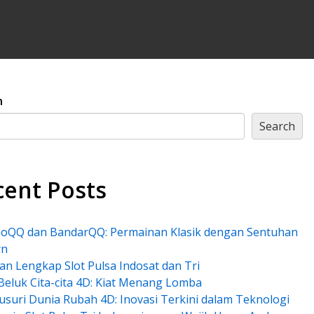
h
Search
cent Posts
oQQ dan BandarQQ: Permainan Klasik dengan Sentuhan
rn
n Lengkap Slot Pulsa Indosat dan Tri
Beluk Cita-cita 4D: Kiat Menang Lomba
suri Dunia Rubah 4D: Inovasi Terkini dalam Teknologi