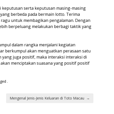
gai keputusan serta keputusan masing-masing
yang berbeda pada bermain lotto. Terima
dak ragu untuk membagikan pengalaman. Dengan
lebih berpeluang melakukan berbagi taktik yang
umpul dalam rangka menjalani kegiatan
kadar berkumpul akan menguatkan perasaan satu
yang juga positif, maka interaksi interaksi di
 akan menciptakan suasana yang positif positif
ged .
Mengenal Jenis-Jenis Keluaran di Toto Macau
→