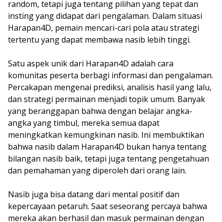
random, tetapi juga tentang pilihan yang tepat dan
insting yang didapat dari pengalaman. Dalam situasi
Harapan4D, pemain mencari-cari pola atau strategi
tertentu yang dapat membawa nasib lebih tinggi.
Satu aspek unik dari Harapan4D adalah cara
komunitas peserta berbagi informasi dan pengalaman.
Percakapan mengenai prediksi, analisis hasil yang lalu,
dan strategi permainan menjadi topik umum. Banyak
yang beranggapan bahwa dengan belajar angka-
angka yang timbul, mereka semua dapat
meningkatkan kemungkinan nasib. Ini membuktikan
bahwa nasib dalam Harapan4D bukan hanya tentang
bilangan nasib baik, tetapi juga tentang pengetahuan
dan pemahaman yang diperoleh dari orang lain.
Nasib juga bisa datang dari mental positif dan
kepercayaan petaruh. Saat seseorang percaya bahwa
mereka akan berhasil dan masuk permainan dengan