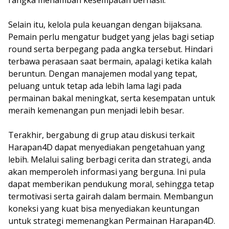
rangka menambah kesempatan berhasil.
Selain itu, kelola pula keuangan dengan bijaksana.
Pemain perlu mengatur budget yang jelas bagi setiap
round serta berpegang pada angka tersebut. Hindari
terbawa perasaan saat bermain, apalagi ketika kalah
beruntun. Dengan manajemen modal yang tepat,
peluang untuk tetap ada lebih lama lagi pada
permainan bakal meningkat, serta kesempatan untuk
meraih kemenangan pun menjadi lebih besar.
Terakhir, bergabung di grup atau diskusi terkait
Harapan4D dapat menyediakan pengetahuan yang
lebih. Melalui saling berbagi cerita dan strategi, anda
akan memperoleh informasi yang berguna. Ini pula
dapat memberikan pendukung moral, sehingga tetap
termotivasi serta gairah dalam bermain. Membangun
koneksi yang kuat bisa menyediakan keuntungan
untuk strategi memenangkan Permainan Harapan4D.