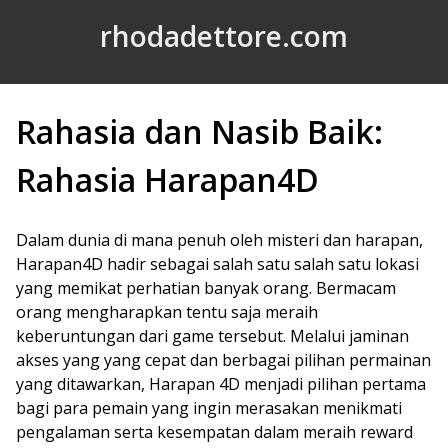
Skip to Content
rhodadettore.com
Rahasia dan Nasib Baik:
Rahasia Harapan4D
Dalam dunia di mana penuh oleh misteri dan harapan,
Harapan4D hadir sebagai salah satu salah satu lokasi
yang memikat perhatian banyak orang. Bermacam
orang mengharapkan tentu saja meraih
keberuntungan dari game tersebut. Melalui jaminan
akses yang yang cepat dan berbagai pilihan permainan
yang ditawarkan, Harapan 4D menjadi pilihan pertama
bagi para pemain yang ingin merasakan menikmati
pengalaman serta kesempatan dalam meraih reward