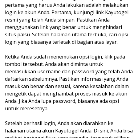
pertama yang harus Anda lakukan adalah melakukan
login ke akun Anda. Pertama, kunjungi link Kayutogel
resmi yang telah Anda simpan. Pastikan Anda
menggunakan link yang benar untuk menghindari
situs palsu. Setelah halaman utama terbuka, cari opsi
login yang biasanya terletak di bagian atas layar.
Ketika Anda sudah menemukan opsi login, klik pada
tombol tersebut. Anda akan diminta untuk
memasukkan username dan password yang telah Anda
daftarkan sebelumnya. Pastikan informasi yang Anda
masukkan benar dan sesuai, karena kesalahan dalam
mengetik dapat menghambat proses masuk ke akun
Anda. Jika Anda lupa password, biasanya ada opsi
untuk meresetnya.
Setelah berhasil login, Anda akan diarahkan ke
halaman utama akun Kayutogel Anda. Di sini, Anda bisa