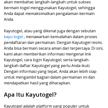
akan membahas langkah-langkah untuk sukses
bermain togel menggunakan Kayutogel, sehingga
Anda dapat memaksimalkan pengalaman bermain
Anda.
Kayutogel, atau yang dikenal juga dengan sebutan
kayu togel
, menawarkan kemudahan dalam proses
pendaftaran dan permainan. Dengan Kayutogel resmi,
Anda bisa bermain secara aman dan terpercaya. Di sini,
kami akan memberikan informasi mengenai link
Kayutogel, cara login Kayutogel, serta langkah-
langkah daftar Kayutogel yang perlu Anda ikuti.
Dengan informasi yang tepat, Anda akan lebih siap
untuk mengambil bagian dalam permainan ini dan
mendapatkan hasil yang diharapkan.
Apa Itu Kayutogel?
Kayutogel adalah platform yang populer untuk