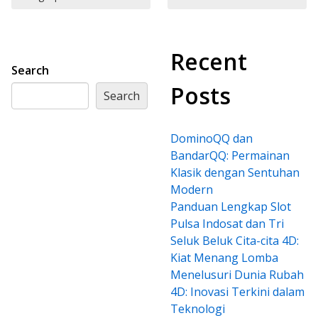
Recent
Search
Posts
Search
DominoQQ dan
BandarQQ: Permainan
Klasik dengan Sentuhan
Modern
Panduan Lengkap Slot
Pulsa Indosat dan Tri
Seluk Beluk Cita-cita 4D:
Kiat Menang Lomba
Menelusuri Dunia Rubah
4D: Inovasi Terkini dalam
Teknologi