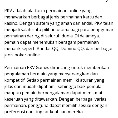
PKV adalah platform permainan online yang
menawarkan berbagai jenis permainan kartu dan
kasino. Dengan sistem yang aman dan andal, PKV telah
menjadi salah satu pilihan utama bagi para penggemar
permainan daring di seluruh dunia. Di dalamnya,
pemain dapat menemukan beragam permainan
menarik seperti Bandar QQ, Domino QQ, dan berbagai
jenis poker online.
Permainan PKV Games dirancang untuk memberikan
pengalaman bermain yang menyenangkan dan
kompetitif. Setiap permainan memiliki aturan yang
jelas dan mudah dipahami, sehingga baik pemula
maupun pemain berpengalaman dapat menikmati
keseruan yang ditawarkan. Dengan berbagai variasi
permainan, pengguna dapat memilih sesuai dengan
preferensi dan tingkat keahlian mereka.