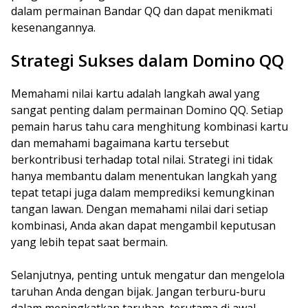
dalam permainan Bandar QQ dan dapat menikmati
kesenangannya.
Strategi Sukses dalam Domino QQ
Memahami nilai kartu adalah langkah awal yang
sangat penting dalam permainan Domino QQ. Setiap
pemain harus tahu cara menghitung kombinasi kartu
dan memahami bagaimana kartu tersebut
berkontribusi terhadap total nilai. Strategi ini tidak
hanya membantu dalam menentukan langkah yang
tepat tetapi juga dalam memprediksi kemungkinan
tangan lawan. Dengan memahami nilai dari setiap
kombinasi, Anda akan dapat mengambil keputusan
yang lebih tepat saat bermain.
Selanjutnya, penting untuk mengatur dan mengelola
taruhan Anda dengan bijak. Jangan terburu-buru