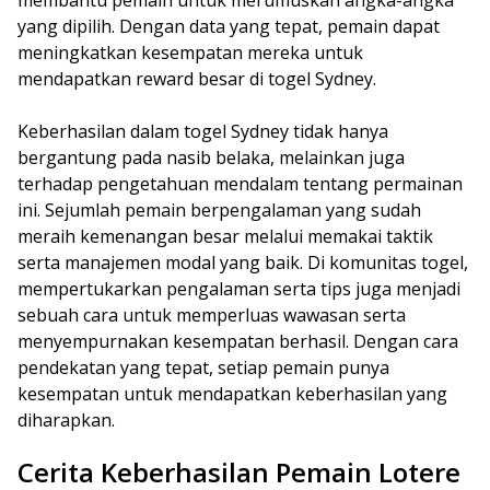
membantu pemain untuk merumuskan angka-angka
yang dipilih. Dengan data yang tepat, pemain dapat
meningkatkan kesempatan mereka untuk
mendapatkan reward besar di togel Sydney.
Keberhasilan dalam togel Sydney tidak hanya
bergantung pada nasib belaka, melainkan juga
terhadap pengetahuan mendalam tentang permainan
ini. Sejumlah pemain berpengalaman yang sudah
meraih kemenangan besar melalui memakai taktik
serta manajemen modal yang baik. Di komunitas togel,
mempertukarkan pengalaman serta tips juga menjadi
sebuah cara untuk memperluas wawasan serta
menyempurnakan kesempatan berhasil. Dengan cara
pendekatan yang tepat, setiap pemain punya
kesempatan untuk mendapatkan keberhasilan yang
diharapkan.
Cerita Keberhasilan Pemain Lotere