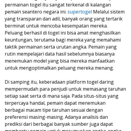
permainan togel itu sangat terkenal di kalangan
pemain seantero negara ini.
supertogel
Melalui sistem
yang transparan dan adil, banyak orang yang tertarik
berminat untuk mencoba kesempatan mereka.
Peluang berhasil di togel ini bisa amat menghasilkan
keuntungan, terutama bagi mereka yang memahami
taktik permainan serta urutan angka. Pemain yang
rutin mempelajari data hasil sebelumnya biasanya
menemukan model yang bisa mereka manfaatkan
untuk mengoptimalkan peluang mereka menang.
Di samping itu, keberadaan platform togel daring
mempermudah para penjudi untuk memasang taruhan
setiap saat serta di mana saja. Pada situs-situs yang
terpercaya handal, pemain dapat menemukan
berbagai macam tipe taruhan sesuai dengan
preferensi masing-masing. Adanya analisis dan
prediksi dari berbagai banyak sumber juga dapat