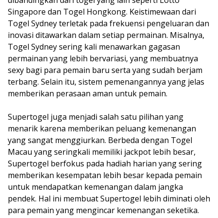
dibandingkan dari togel yang lain seperti Lotto
Singapore dan Togel Hongkong. Keistimewaan dari
Togel Sydney terletak pada frekuensi pengeluaran dan
inovasi ditawarkan dalam setiap permainan. Misalnya,
Togel Sydney sering kali menawarkan gagasan
permainan yang lebih bervariasi, yang membuatnya
sexy bagi para pemain baru serta yang sudah berjam
terbang. Selain itu, sistem pemenangannya yang jelas
memberikan perasaan aman untuk pemain.
Supertogel juga menjadi salah satu pilihan yang
menarik karena memberikan peluang kemenangan
yang sangat menggiurkan. Berbeda dengan Togel
Macau yang seringkali memiliki jackpot lebih besar,
Supertogel berfokus pada hadiah harian yang sering
memberikan kesempatan lebih besar kepada pemain
untuk mendapatkan kemenangan dalam jangka
pendek. Hal ini membuat Supertogel lebih diminati oleh
para pemain yang mengincar kemenangan seketika.