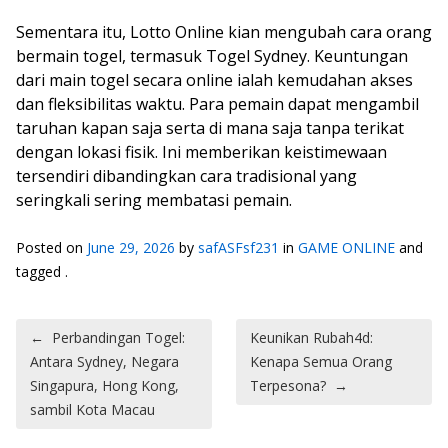
Sementara itu, Lotto Online kian mengubah cara orang
bermain togel, termasuk Togel Sydney. Keuntungan
dari main togel secara online ialah kemudahan akses
dan fleksibilitas waktu. Para pemain dapat mengambil
taruhan kapan saja serta di mana saja tanpa terikat
dengan lokasi fisik. Ini memberikan keistimewaan
tersendiri dibandingkan cara tradisional yang
seringkali sering membatasi pemain.
Posted on
June 29, 2026
by
safASFsf231
in
GAME ONLINE
and
tagged .
Post navigation
←
Perbandingan Togel:
Keunikan Rubah4d:
Antara Sydney, Negara
Kenapa Semua Orang
Singapura, Hong Kong,
Terpesona?
→
sambil Kota Macau