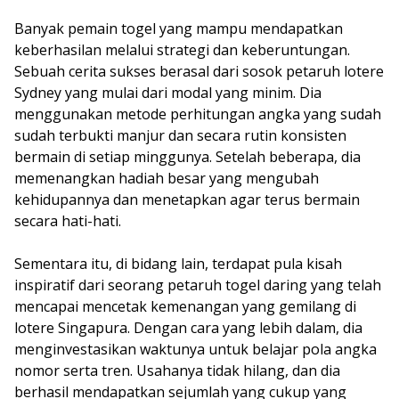
Banyak pemain togel yang mampu mendapatkan
keberhasilan melalui strategi dan keberuntungan.
Sebuah cerita sukses berasal dari sosok petaruh lotere
Sydney yang mulai dari modal yang minim. Dia
menggunakan metode perhitungan angka yang sudah
sudah terbukti manjur dan secara rutin konsisten
bermain di setiap minggunya. Setelah beberapa, dia
memenangkan hadiah besar yang mengubah
kehidupannya dan menetapkan agar terus bermain
secara hati-hati.
Sementara itu, di bidang lain, terdapat pula kisah
inspiratif dari seorang petaruh togel daring yang telah
mencapai mencetak kemenangan yang gemilang di
lotere Singapura. Dengan cara yang lebih dalam, dia
menginvestasikan waktunya untuk belajar pola angka
nomor serta tren. Usahanya tidak hilang, dan dia
berhasil mendapatkan sejumlah yang cukup yang