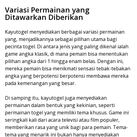
Variasi Permainan yang
Ditawarkan Diberikan
Kayutogel menyediakan berbagai variasi permainan
yang, menjadikannya sebagai pilihan utama bagi
pecinta togel. Di antara jenis yang paling dikenal ialah
game angka klasik, di mana pemain bisa menentukan
pilihan angka dari 1 hingga enam belas. Dengan ini,
mereka pemain bisa menikmati sensasi tebak-tebakan
angka yang berpotensi berpotensi membawa mereka
pada kemenangan yang besar.
Di samping itu, kayutogel juga menyediakan
permainan dalam bentuk yang kekinian, seperti
permainan togel yang memiliki tema khusus. Game ini
seringkali kali dari acara televisi atau film populer,
memberikan rasa yang unik bagi para pemain. Tema-
tema yang menarik ini bukan hanya menyediakan