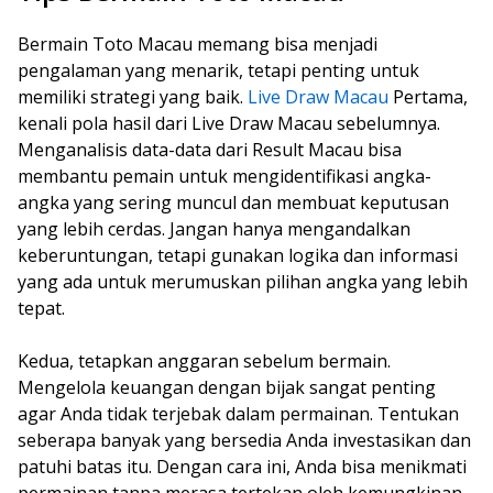
Bermain Toto Macau memang bisa menjadi
pengalaman yang menarik, tetapi penting untuk
memiliki strategi yang baik.
Live Draw Macau
Pertama,
kenali pola hasil dari Live Draw Macau sebelumnya.
Menganalisis data-data dari Result Macau bisa
membantu pemain untuk mengidentifikasi angka-
angka yang sering muncul dan membuat keputusan
yang lebih cerdas. Jangan hanya mengandalkan
keberuntungan, tetapi gunakan logika dan informasi
yang ada untuk merumuskan pilihan angka yang lebih
tepat.
Kedua, tetapkan anggaran sebelum bermain.
Mengelola keuangan dengan bijak sangat penting
agar Anda tidak terjebak dalam permainan. Tentukan
seberapa banyak yang bersedia Anda investasikan dan
patuhi batas itu. Dengan cara ini, Anda bisa menikmati