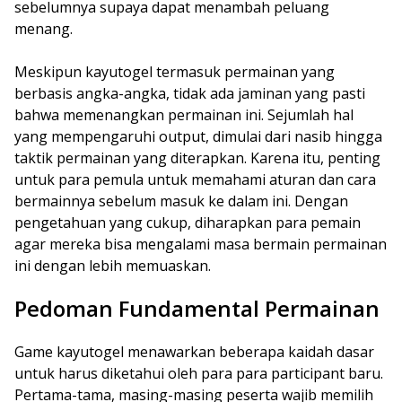
sebelumnya supaya dapat menambah peluang
menang.
Meskipun kayutogel termasuk permainan yang
berbasis angka-angka, tidak ada jaminan yang pasti
bahwa memenangkan permainan ini. Sejumlah hal
yang mempengaruhi output, dimulai dari nasib hingga
taktik permainan yang diterapkan. Karena itu, penting
untuk para pemula untuk memahami aturan dan cara
bermainnya sebelum masuk ke dalam ini. Dengan
pengetahuan yang cukup, diharapkan para pemain
agar mereka bisa mengalami masa bermain permainan
ini dengan lebih memuaskan.
Pedoman Fundamental Permainan
Game kayutogel menawarkan beberapa kaidah dasar
untuk harus diketahui oleh para para participant baru.
Pertama-tama, masing-masing peserta wajib memilih