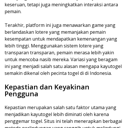
keseruan, tetapi juga meningkatkan interaksi antara
pemain.
Terakhir, platform ini juga menawarkan game yang
berlandaskan lotere yang memanjakan pemain
kesempatan untuk mendapatkan kemenangan yang
lebih tinggi. Menggunakan sistem lotere yang
transparan transparan, pemain merasa lebih yakin
untuk mencoba nasib mereka. Variasi yang beragam
ini yang menjadi salah satu alasan mengapa kayutogel
semakin dikenal oleh pecinta togel di di Indonesia.
Kepastian dan Keyakinan
Pengguna
Kepastian merupakan salah satu faktor utama yang
menjadikan kayutogel lebih diminati oleh karena
penggemar togel. Situs ini telah menerapkan berbagai