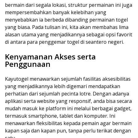
bermain dari segala lokasi, struktur permainan ini juga
mempersembahkan banyak kelebihan yang
menyebabkan ia berbeda dibanding permainan togel
yang biasa. Pada tulisan ini, kita akan membahas lima
alasan utama yang menjadikannya sebagai opsi favorit
di antara para penggemar togel di seantero negeri.
Kenyamanan Akses serta
Penggunaan
Kayutogel menawarkan sejumlah fasilitas aksesibilitas
yang menjadikannya lebih digemari mendapatkan
perhatian dari sejumlah pecinta lotre. Dengan adanya
aplikasi serta website yang responsif, anda bisa secara
mudah masuk ke platform ini melalui berbagai gadget,
termasuk smartphone, tablet dan komputer. Ini
menawarkan fleksibilitas kepada pemain agar bermain
kapan saja dan kapan pun, tanpa perlu terikat dengan