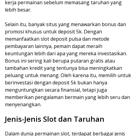
kerja permainan sebelum memasang taruhan yang
lebih besar.
Selain itu, banyak situs yang menawarkan bonus dan
promosi khusus untuk deposit 5k. Dengan
memanfaatkan slot deposit pulsa dan metode
pembayaran lainnya, pemain dapat meraih
keuntungan lebih dari apa yang mereka investasikan.
Bonus ini sering kali berupa putaran gratis atau
tambahan kredit yang tentunya bisa meningkatkan
peluang untuk menang. Oleh karena itu, memilih untuk
berinvestasi dengan deposit 5k bukan hanya
menguntungkan secara finansial, tetapi juga
memberikan pengalaman bermain yang lebih seru dan
menyenangkan.
Jenis-Jenis Slot dan Taruhan
Dalam dunia permainan slot, terdapat berbagai jenis