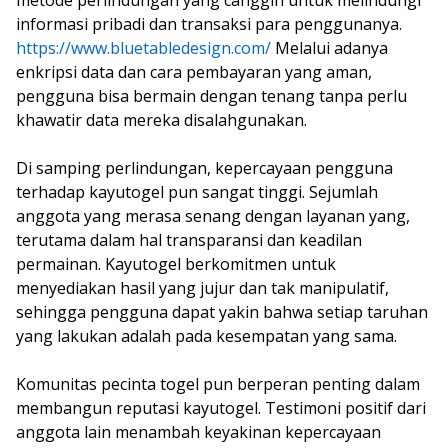
metode perlindungan yang canggih untuk melindungi
informasi pribadi dan transaksi para penggunanya.
https://www.bluetabledesign.com/
Melalui adanya
enkripsi data dan cara pembayaran yang aman,
pengguna bisa bermain dengan tenang tanpa perlu
khawatir data mereka disalahgunakan.
Di samping perlindungan, kepercayaan pengguna
terhadap kayutogel pun sangat tinggi. Sejumlah
anggota yang merasa senang dengan layanan yang,
terutama dalam hal transparansi dan keadilan
permainan. Kayutogel berkomitmen untuk
menyediakan hasil yang jujur dan tak manipulatif,
sehingga pengguna dapat yakin bahwa setiap taruhan
yang lakukan adalah pada kesempatan yang sama.
Komunitas pecinta togel pun berperan penting dalam
membangun reputasi kayutogel. Testimoni positif dari
anggota lain menambah keyakinan kepercayaan