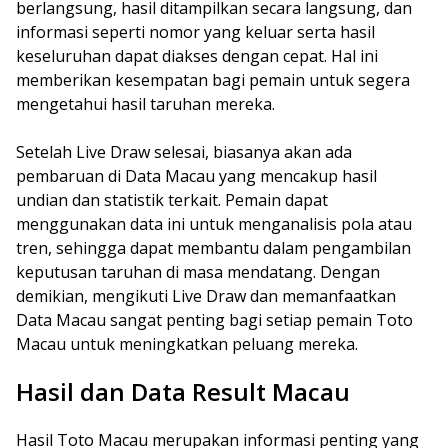
berlangsung, hasil ditampilkan secara langsung, dan
informasi seperti nomor yang keluar serta hasil
keseluruhan dapat diakses dengan cepat. Hal ini
memberikan kesempatan bagi pemain untuk segera
mengetahui hasil taruhan mereka.
Setelah Live Draw selesai, biasanya akan ada
pembaruan di Data Macau yang mencakup hasil
undian dan statistik terkait. Pemain dapat
menggunakan data ini untuk menganalisis pola atau
tren, sehingga dapat membantu dalam pengambilan
keputusan taruhan di masa mendatang. Dengan
demikian, mengikuti Live Draw dan memanfaatkan
Data Macau sangat penting bagi setiap pemain Toto
Macau untuk meningkatkan peluang mereka.
Hasil dan Data Result Macau
Hasil Toto Macau merupakan informasi penting yang