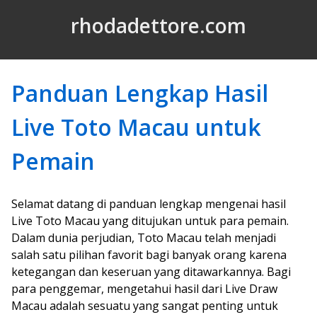
Skip to Content
rhodadettore.com
Panduan Lengkap Hasil
Live Toto Macau untuk
Pemain
Selamat datang di panduan lengkap mengenai hasil
Live Toto Macau yang ditujukan untuk para pemain.
Dalam dunia perjudian, Toto Macau telah menjadi
salah satu pilihan favorit bagi banyak orang karena
ketegangan dan keseruan yang ditawarkannya. Bagi
para penggemar, mengetahui hasil dari Live Draw
Macau adalah sesuatu yang sangat penting untuk