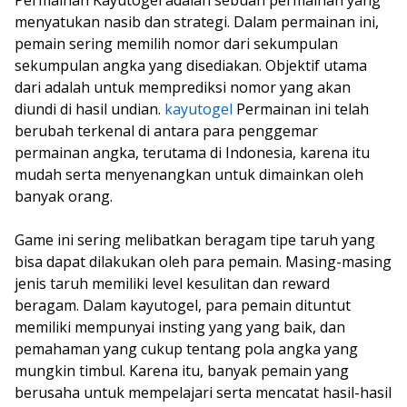
Permainan Kayutogel adalah sebuah permainan yang
menyatukan nasib dan strategi. Dalam permainan ini,
pemain sering memilih nomor dari sekumpulan
sekumpulan angka yang disediakan. Objektif utama
dari adalah untuk memprediksi nomor yang akan
diundi di hasil undian.
kayutogel
Permainan ini telah
berubah terkenal di antara para penggemar
permainan angka, terutama di Indonesia, karena itu
mudah serta menyenangkan untuk dimainkan oleh
banyak orang.
Game ini sering melibatkan beragam tipe taruh yang
bisa dapat dilakukan oleh para pemain. Masing-masing
jenis taruh memiliki level kesulitan dan reward
beragam. Dalam kayutogel, para pemain dituntut
memiliki mempunyai insting yang yang baik, dan
pemahaman yang cukup tentang pola angka yang
mungkin timbul. Karena itu, banyak pemain yang
berusaha untuk mempelajari serta mencatat hasil-hasil