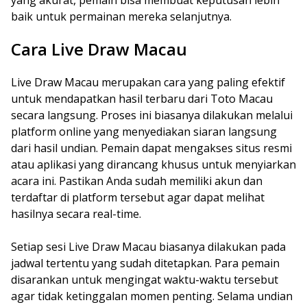
yang akurat, pemain bisa membuat keputusan lebih
baik untuk permainan mereka selanjutnya.
Cara Live Draw Macau
Live Draw Macau merupakan cara yang paling efektif
untuk mendapatkan hasil terbaru dari Toto Macau
secara langsung. Proses ini biasanya dilakukan melalui
platform online yang menyediakan siaran langsung
dari hasil undian. Pemain dapat mengakses situs resmi
atau aplikasi yang dirancang khusus untuk menyiarkan
acara ini. Pastikan Anda sudah memiliki akun dan
terdaftar di platform tersebut agar dapat melihat
hasilnya secara real-time.
Setiap sesi Live Draw Macau biasanya dilakukan pada
jadwal tertentu yang sudah ditetapkan. Para pemain
disarankan untuk mengingat waktu-waktu tersebut
agar tidak ketinggalan momen penting. Selama undian