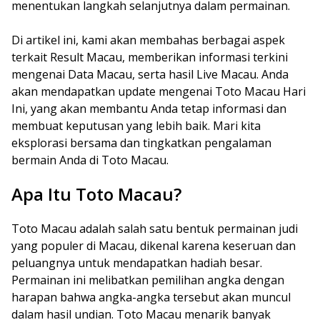
menentukan langkah selanjutnya dalam permainan.
Di artikel ini, kami akan membahas berbagai aspek
terkait Result Macau, memberikan informasi terkini
mengenai Data Macau, serta hasil Live Macau. Anda
akan mendapatkan update mengenai Toto Macau Hari
Ini, yang akan membantu Anda tetap informasi dan
membuat keputusan yang lebih baik. Mari kita
eksplorasi bersama dan tingkatkan pengalaman
bermain Anda di Toto Macau.
Apa Itu Toto Macau?
Toto Macau adalah salah satu bentuk permainan judi
yang populer di Macau, dikenal karena keseruan dan
peluangnya untuk mendapatkan hadiah besar.
Permainan ini melibatkan pemilihan angka dengan
harapan bahwa angka-angka tersebut akan muncul
dalam hasil undian. Toto Macau menarik banyak