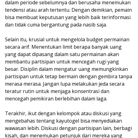
dalam periode sebelumnya dan berusaha menemukan
tendensi atau arah tertentu. Dengan demikian, pemain
bisa membuat keputusan yang lebih baik terinformasi
dan tidak cuma bergantung pada nasib saja.
Selain itu, krusial untuk mengelola budget permainan
secara arif. Menentukan limit berapa banyak uang
yang dapat dipasang dalam satu permainan akan
membantu partisipan untuk mencegah rugi yang
besar. Disiplin dalam mengatur uang memungkinkan
partisipan untuk tetap bermain dengan gembira tanpa
merasa merasa. Jangan lupa melakukan jeda secara
teratur rutin untuk menjaga konsentrasi dan
mencegah pemikiran berlebihan dalam laga.
Terakhir, ikut dengan kelompok atau diskusi yang
mengebahas tentang kayutogel bisa menyediakan
wawasan lebih. Diskusi dengan partisipan lain, berbagi
kisah, dan menemukan petunjuk dari mereka yang