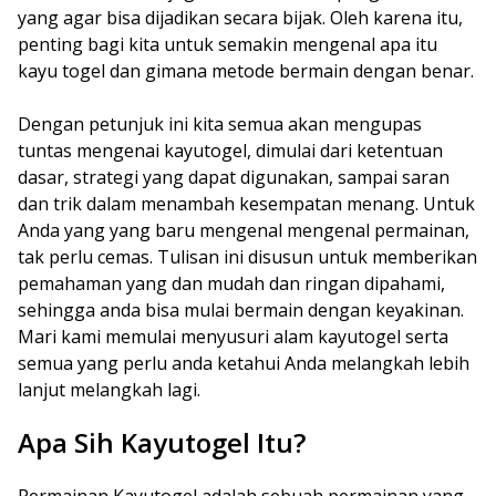
yang agar bisa dijadikan secara bijak. Oleh karena itu,
penting bagi kita untuk semakin mengenal apa itu
kayu togel dan gimana metode bermain dengan benar.
Dengan petunjuk ini kita semua akan mengupas
tuntas mengenai kayutogel, dimulai dari ketentuan
dasar, strategi yang dapat digunakan, sampai saran
dan trik dalam menambah kesempatan menang. Untuk
Anda yang yang baru mengenal mengenal permainan,
tak perlu cemas. Tulisan ini disusun untuk memberikan
pemahaman yang dan mudah dan ringan dipahami,
sehingga anda bisa mulai bermain dengan keyakinan.
Mari kami memulai menyusuri alam kayutogel serta
semua yang perlu anda ketahui Anda melangkah lebih
lanjut melangkah lagi.
Apa Sih Kayutogel Itu?