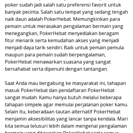
poker sudah jadi salah satu preferensi favorit untuk
banyak pecinta. Salah satu tempat yang sedang tengah
naik daun adalah PokerHebat. Memungkinkan para
pemain untuk merasakan pengalaman bermain yang
menegangkan, PokerHebat menyediakan beragam
fitur menarik serta kemudahan akses yang menjadi
menjadi daya tarik sendiri. Baik untuk pemain pemula
maupun para pemain sudah berpengalaman,
PokerHebat menawarkan suasana yang sangat
bersahabat serta dipenuhi dengan tantangan.
Saat Anda mau bergabung ke masyarakat ini, tahapan
masuk PokerHebat dan pendaftaran PokerHebat
sangat mudah. Kamu hanya butuh melalui beberapa
tahapan simpele agar memulai perjalanan poker kamu.
Selain itu, keberadaan tautan alternatif PokerHebat
menjamin aksesibilitas yang lancar tanpa kendala. Mari
kita semua telusuri lebih dalam mengenai pengalaman