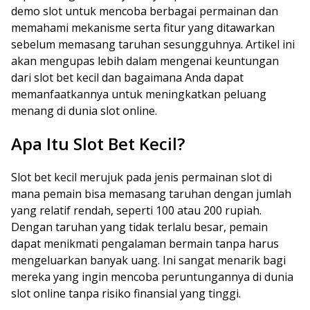
demo slot untuk mencoba berbagai permainan dan
memahami mekanisme serta fitur yang ditawarkan
sebelum memasang taruhan sesungguhnya. Artikel ini
akan mengupas lebih dalam mengenai keuntungan
dari slot bet kecil dan bagaimana Anda dapat
memanfaatkannya untuk meningkatkan peluang
menang di dunia slot online.
Apa Itu Slot Bet Kecil?
Slot bet kecil merujuk pada jenis permainan slot di
mana pemain bisa memasang taruhan dengan jumlah
yang relatif rendah, seperti 100 atau 200 rupiah.
Dengan taruhan yang tidak terlalu besar, pemain
dapat menikmati pengalaman bermain tanpa harus
mengeluarkan banyak uang. Ini sangat menarik bagi
mereka yang ingin mencoba peruntungannya di dunia
slot online tanpa risiko finansial yang tinggi.