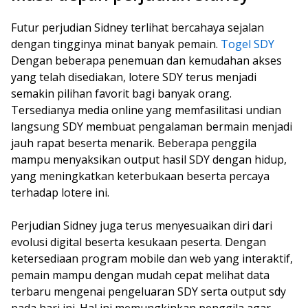
Futur perjudian Sidney terlihat bercahaya sejalan
dengan tingginya minat banyak pemain.
Togel SDY
Dengan beberapa penemuan dan kemudahan akses
yang telah disediakan, lotere SDY terus menjadi
semakin pilihan favorit bagi banyak orang.
Tersedianya media online yang memfasilitasi undian
langsung SDY membuat pengalaman bermain menjadi
jauh rapat beserta menarik. Beberapa penggila
mampu menyaksikan output hasil SDY dengan hidup,
yang meningkatkan keterbukaan beserta percaya
terhadap lotere ini.
Perjudian Sidney juga terus menyesuaikan diri dari
evolusi digital beserta kesukaan peserta. Dengan
ketersediaan program mobile dan web yang interaktif,
pemain mampu dengan mudah cepat melihat data
terbaru mengenai pengeluaran SDY serta output sdy