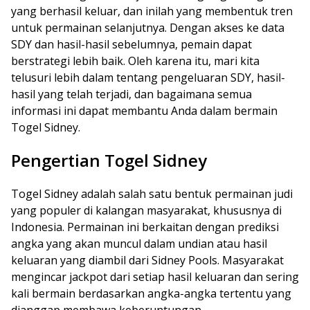
yang berhasil keluar, dan inilah yang membentuk tren
untuk permainan selanjutnya. Dengan akses ke data
SDY dan hasil-hasil sebelumnya, pemain dapat
berstrategi lebih baik. Oleh karena itu, mari kita
telusuri lebih dalam tentang pengeluaran SDY, hasil-
hasil yang telah terjadi, dan bagaimana semua
informasi ini dapat membantu Anda dalam bermain
Togel Sidney.
Pengertian Togel Sidney
Togel Sidney adalah salah satu bentuk permainan judi
yang populer di kalangan masyarakat, khususnya di
Indonesia. Permainan ini berkaitan dengan prediksi
angka yang akan muncul dalam undian atau hasil
keluaran yang diambil dari Sidney Pools. Masyarakat
mengincar jackpot dari setiap hasil keluaran dan sering
kali bermain berdasarkan angka-angka tertentu yang