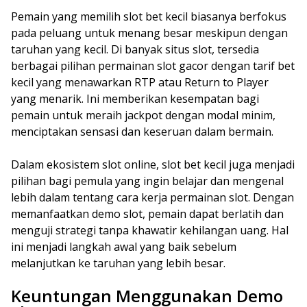
Pemain yang memilih slot bet kecil biasanya berfokus
pada peluang untuk menang besar meskipun dengan
taruhan yang kecil. Di banyak situs slot, tersedia
berbagai pilihan permainan slot gacor dengan tarif bet
kecil yang menawarkan RTP atau Return to Player
yang menarik. Ini memberikan kesempatan bagi
pemain untuk meraih jackpot dengan modal minim,
menciptakan sensasi dan keseruan dalam bermain.
Dalam ekosistem slot online, slot bet kecil juga menjadi
pilihan bagi pemula yang ingin belajar dan mengenal
lebih dalam tentang cara kerja permainan slot. Dengan
memanfaatkan demo slot, pemain dapat berlatih dan
menguji strategi tanpa khawatir kehilangan uang. Hal
ini menjadi langkah awal yang baik sebelum
melanjutkan ke taruhan yang lebih besar.
Keuntungan Menggunakan Demo