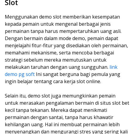
Slot
Menggunakan demo slot memberikan kesempatan
kepada pemain untuk mengenal berbagai jenis
permainan tanpa harus mempertaruhkan uang asli.
Dengan bermain dalam mode demo, pemain dapat
menjelajahi fitur-fitur yang disediakan oleh permainan,
memahami mekanisme, serta mencoba berbagai
strategi sebelum mereka memutuskan untuk
melakukan taruhan dengan uang sungguhan.
link
demo pg soft
Ini sangat berguna bagi pemula yang
ingin belajar tentang cara kerja slot online.
Selain itu, demo slot juga memungkinkan pemain
untuk merasakan pengalaman bermain di situs slot bet
kecil tanpa tekanan. Mereka dapat menikmati
permainan dengan santai, tanpa harus khawatir
kehilangan uang. Hal ini membuat permainan lebih
menyenangkan dan mengurangi stres yang sering kali