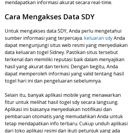
mendapatkan informasi akurat secara real-time.
Cara Mengakses Data SDY
Untuk mengakses data SDY, Anda perlu mengetahui
sumber informasi yang terpercaya.
keluaran sdy
Anda
dapat mengunjungi situs web resmi yang menyediakan
data keluaran togel Sidney. Pastikan situs tersebut
terkenal dan memiliki reputasi baik dalam menyajikan
hasil yang akurat dan terkini. Dengan begitu, Anda
dapat memperoleh informasi yang valid tentang hasil
togel hari ini dan pengeluaran sebelumnya.
Selain itu, banyak aplikasi mobile yang menawarkan
fitur untuk melihat hasil togel sdy secara langsung.
Aplikasi ini biasanya menyediakan notifikasi dan
pembaruan otomatis yang memudahkan Anda untuk
tetap mendapatkan info terbaru. Cukup unduh aplikasi
dari toko aplikasi resmi dan ikuti petunjuk yang ada