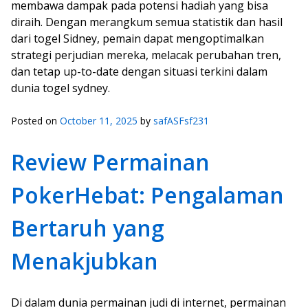
membawa dampak pada potensi hadiah yang bisa
diraih. Dengan merangkum semua statistik dan hasil
dari togel Sidney, pemain dapat mengoptimalkan
strategi perjudian mereka, melacak perubahan tren,
dan tetap up-to-date dengan situasi terkini dalam
dunia togel sydney.
Posted on
October 11, 2025
by
safASFsf231
Review Permainan
PokerHebat: Pengalaman
Bertaruh yang
Menakjubkan
Di dalam dunia permainan judi di internet, permainan