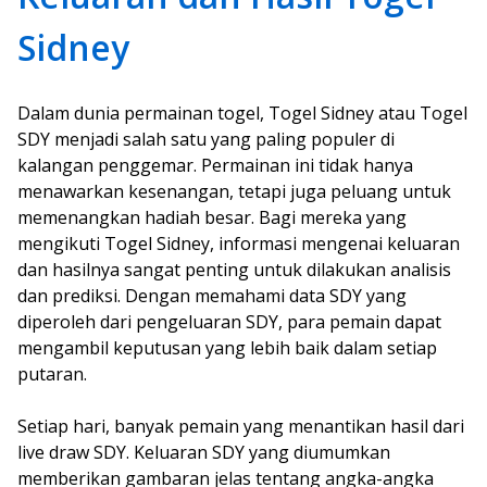
Sidney
Dalam dunia permainan togel, Togel Sidney atau Togel
SDY menjadi salah satu yang paling populer di
kalangan penggemar. Permainan ini tidak hanya
menawarkan kesenangan, tetapi juga peluang untuk
memenangkan hadiah besar. Bagi mereka yang
mengikuti Togel Sidney, informasi mengenai keluaran
dan hasilnya sangat penting untuk dilakukan analisis
dan prediksi. Dengan memahami data SDY yang
diperoleh dari pengeluaran SDY, para pemain dapat
mengambil keputusan yang lebih baik dalam setiap
putaran.
Setiap hari, banyak pemain yang menantikan hasil dari
live draw SDY. Keluaran SDY yang diumumkan
memberikan gambaran jelas tentang angka-angka