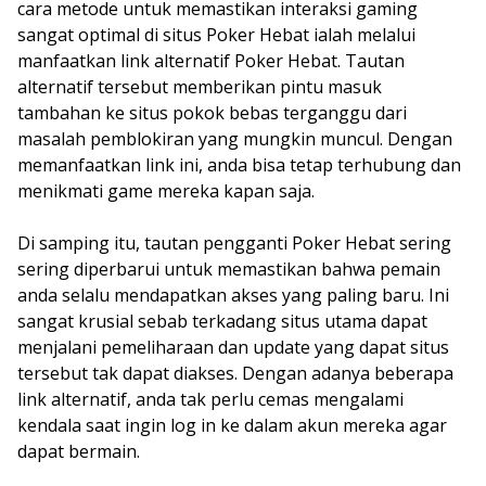
cara metode untuk memastikan interaksi gaming
sangat optimal di situs Poker Hebat ialah melalui
manfaatkan link alternatif Poker Hebat. Tautan
alternatif tersebut memberikan pintu masuk
tambahan ke situs pokok bebas terganggu dari
masalah pemblokiran yang mungkin muncul. Dengan
memanfaatkan link ini, anda bisa tetap terhubung dan
menikmati game mereka kapan saja.
Di samping itu, tautan pengganti Poker Hebat sering
sering diperbarui untuk memastikan bahwa pemain
anda selalu mendapatkan akses yang paling baru. Ini
sangat krusial sebab terkadang situs utama dapat
menjalani pemeliharaan dan update yang dapat situs
tersebut tak dapat diakses. Dengan adanya beberapa
link alternatif, anda tak perlu cemas mengalami
kendala saat ingin log in ke dalam akun mereka agar
dapat bermain.