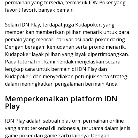
permainan yang tersedia, termasuk IDN Poker yang
favorit favorit banyak pemain.
Selain IDN Play, terdapat juga Kudapoker, yang
memberikan memberikan pilihan menarik untuk para
pemain yang mencari-cari variasi pada poker daring.
Dengan beragam kemudahan serta promo menarik,
Kudapoker layak pilihan yang layak dipertimbangkan.
Pada tutorial ini, kami hendak menjelaskan secara
lengkap cara untuk bermain di IDN Play dan
Kudapoker, dan menyediakan petunjuk serta strategi
dalam meningkatkan pengalaman bermain Anda.
Memperkenalkan platform IDN
Play
IDN Play adalah sebuah platform permainan online
yang amat terkenal di Indonesia, terutama dalam jenis
game poker dan game kartu lainnya. Dengan