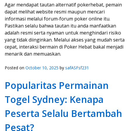
Agar mendapat tautan alternatif pokerhebat, pemain
dapat melihat website resmi maupun mencari
informasi melalui forum-forum poker online itu.
Pastikan selalu bahwa tautan itu anda manfaatkan
adalah resmi serta nyaman untuk menghindari risiko
yang tidak diinginkan. Melalui akses yang mudah serta
cepat, interaksi bermain di Poker Hebat bakal menjadi
menarik dan memuaskan.
Posted on
October 10, 2025
by
safASFsf231
Popularitas Permainan
Togel Sydney: Kenapa
Peserta Selalu Bertambah
Pesat?