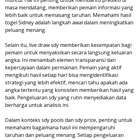
muncul. Hal ini penting untuk membantu prediksi di
masa mendatang, memberikan pemain informasi yang
lebih baik untuk memasang taruhan. Memahami hasil
togel Sidney adalah langkah awal dalam meningkatkan
peluang menang.
Selain itu, live draw sdy memberikan kesempatan bagi
pemain untuk menyaksikan secara langsung keluaran
angka. Ini menambah elemen transparansi dan
kepercayaan dalam permainan. Pemain yang aktif
mengikuti hasil setiap hari bisa mengidentifikasi
strategi yang lebih efektif, mencari tahu apakah ada
angka tertentu yang konsisten memberikan hasil yang
baik. Pengeluaran sdy yang rutin menyediakan data
berharga untuk analisis ini.
Dalam konteks sdy pools dan sdy prize, penting untuk
memahami bagaimana hasil ini mempengaruhi
taruhan dan peluang menang. Setiap pengeluaran