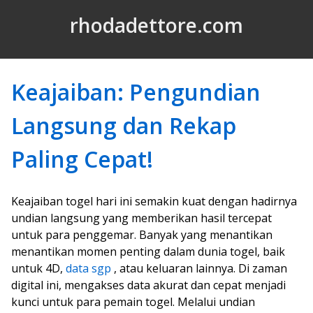
Skip to Content
rhodadettore.com
Keajaiban: Pengundian
Langsung dan Rekap
Paling Cepat!
Keajaiban togel hari ini semakin kuat dengan hadirnya
undian langsung yang memberikan hasil tercepat
untuk para penggemar. Banyak yang menantikan
menantikan momen penting dalam dunia togel, baik
untuk 4D,
data sgp
, atau keluaran lainnya. Di zaman
digital ini, mengakses data akurat dan cepat menjadi
kunci untuk para pemain togel. Melalui undian