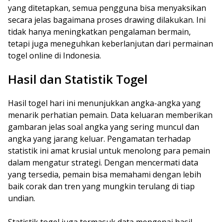
yang ditetapkan, semua pengguna bisa menyaksikan
secara jelas bagaimana proses drawing dilakukan. Ini
tidak hanya meningkatkan pengalaman bermain,
tetapi juga meneguhkan keberlanjutan dari permainan
togel online di Indonesia.
Hasil dan Statistik Togel
Hasil togel hari ini menunjukkan angka-angka yang
menarik perhatian pemain. Data keluaran memberikan
gambaran jelas soal angka yang sering muncul dan
angka yang jarang keluar. Pengamatan terhadap
statistik ini amat krusial untuk menolong para pemain
dalam mengatur strategi. Dengan mencermati data
yang tersedia, pemain bisa memahami dengan lebih
baik corak dan tren yang mungkin terulang di tiap
undian.