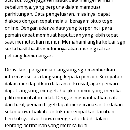
Statistik togel juga termasuk data mengenai hasil
sebelumnya, yang berguna dalam membuat
perhitungan. Data pengeluaran, misalnya, dapat
diakses dengan cepat melalui beragam situs togel
online. Dengan adanya data yang terperinci, para
pemain dapat membuat keputusan yang lebih tepat
saat memutuskan nomor. Memahami angka keluar sgp
serta hasil-hasil sebelumnya akan meningkatkan
peluang kemenangan.
Di sisi lain, pengundian langsung sgp memberikan
informasi secara langsung kepada pemain. Kecepatan
dalam mendapatkan data amat krusial, agar pemain
dapat langsung mengetahui jika nomor yang mereka
pilih muncul atau tidak. Dengan memanfaatkan data
dan hasil, pemain togel dapat merencanakan tindakan
selanjutnya, baik itu untuk menempatkan taruhan
berikutnya atau hanya mengetahui lebih dalam
tentang permainan yang mereka ikuti.