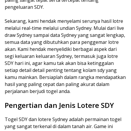
paling sangat tepat serta tercepat tentang
pengeluaran SDY.
Sekarang, kami hendak menyelami serunya hasil lotre
melalui real-time melalui undian Sydney. Mulai dari live
draw Sydney sampai data Sydney yang sangat lengkap,
semua data yang dibutuhkan para penggemar lotre
akan. Kami hendak menyelidiki berbagai aspek dari
segi keluaran keluaran Sydney, termasuk juga lotre
SDY hari ini, agar kamu tak akan bisa ketinggalan
setiap detail detail penting tentang kolam sdy yang
kamu mainkan. Bersiaplah dalam rangka mendapatkan
hasil yang paling cepat dan paling akurat dalam
perjalanan berjudi togel anda.
Pengertian dan Jenis Lotere SDY
Togel SDY dan lotere Sydney adalah permainan togel
yang sangat terkenal di dalam tanah air. Game ini