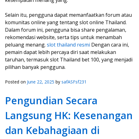
kesempatan menang yang.
Selain itu, pengguna dapat memanfaatkan forum atau
komunitas online yang tentang slot online Thailand.
Dalam forum ini, pengguna bisa share pengalaman,
rekomendasi website, serta tips untuk menambah
peluang menang.
slot thailand resmi
Dengan cara ini,
pemain dapat lebih percaya diri saat melakukan
taruhan, termasuk slot Thailand bet 100, yang menjadi
pilihan banyak pengguna.
Posted on
June 22, 2025
by
safASFsf231
Pengundian Secara
Langsung HK: Kesenangan
dan Kebahagiaan di