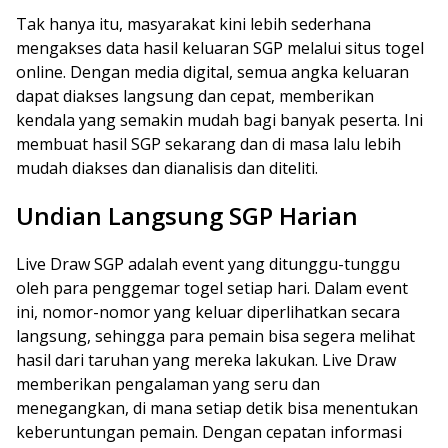
Tak hanya itu, masyarakat kini lebih sederhana
mengakses data hasil keluaran SGP melalui situs togel
online. Dengan media digital, semua angka keluaran
dapat diakses langsung dan cepat, memberikan
kendala yang semakin mudah bagi banyak peserta. Ini
membuat hasil SGP sekarang dan di masa lalu lebih
mudah diakses dan dianalisis dan diteliti.
Undian Langsung SGP Harian
Live Draw SGP adalah event yang ditunggu-tunggu
oleh para penggemar togel setiap hari. Dalam event
ini, nomor-nomor yang keluar diperlihatkan secara
langsung, sehingga para pemain bisa segera melihat
hasil dari taruhan yang mereka lakukan. Live Draw
memberikan pengalaman yang seru dan
menegangkan, di mana setiap detik bisa menentukan
keberuntungan pemain. Dengan cepatan informasi