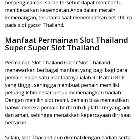
berpengalaman, saran tersebut dapat membantu
membesarkan kesempatan Anda dalam meraih
kemenangan, terutama saat menempatkan bet 100 rp
pada slot gacor Thailand.
Manfaat Permainan Slot Thailand
Super Super Slot Thailand
Permainan Slot Thailand Gacor Slot Thailand
menawarkan berbagai manfaat yang bagi bagi para
pemain. Salah satu manfaatnya ialah RTP atau RTP
yang tinggi, sehingga membuat pemain memiliki
peluang lebih besar untuk memenangkan hadiah.
Dengan memilih slot resmi, pemain bisa memastikan
bahwa mereka pemain bertaruh di platform yang adil
dan aman, sehingga menaikkan kepercayaan diri saat
bertaruh.
Selain, slot Thailand pun dikenal dengan hadiah serta