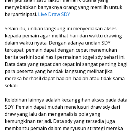
menjadi salah satu faktor menarik utama yang
menyebabkan banyaknya orang yang memilih untuk
berpartisipasi.
Live Draw SDY
Selain itu, undian langsung ini menyediakan akses
kepada pemain agar melihat hari dan waktu drawing
dalam waktu nyata. Dengan adanya undian SDY
tercepat, pemain dapat dengan cepat menemukan
berita terkini soal hasil permainan togel sdy sehari ini.
Data data yang tepat dan cepat ini sangat penting bagi
para peserta yang hendak langsung melihat jika
mereka berhasil dapat hadiah-hadiah atau tidak sama
sekali.
Kelebihan lainnya adalah kecanggihan akses pada data
SDY. Pemain dapat mudah menelusuri draw sdy dari
draw yang lalu dan menganalisis pola yang
kemungkinan terjadi. Data sdy yang tersedia juga
membantu pemain dalam menyusun strategi mereka