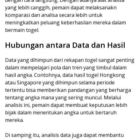
dengan cara langsung. Dengan adanya alat analisa
yang lebih canggih, pemain dapat melaksanakn
komparasi dan analisa secara lebih untuk
meningkatkan peluang keberhasilan mereka dalam
bermain togel.
Hubungan antara Data dan Hasil
Data yang dihimpun dari rekapan togel sangat penting
dalam mempelajari pola dan tren yang timbul dalam
hasil angka. Contohnya, data hasil togel Hongkong
atau Singapore yang dihimpun selama periode
tertentu bisa memberikan pandangan yang berharga
tentang angka mana yang sering muncul. Melalui
analisis ini, pemain dapat membuat keputusan lebih
bijak dalam menentukan angka untuk bertaruh
mereka.
Di samping itu, analisis data juga dapat membantu