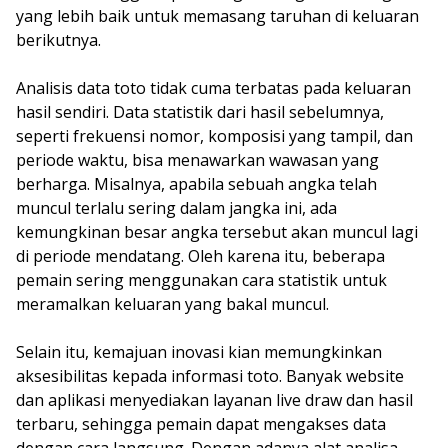
yang lebih baik untuk memasang taruhan di keluaran
berikutnya.
Analisis data toto tidak cuma terbatas pada keluaran
hasil sendiri. Data statistik dari hasil sebelumnya,
seperti frekuensi nomor, komposisi yang tampil, dan
periode waktu, bisa menawarkan wawasan yang
berharga. Misalnya, apabila sebuah angka telah
muncul terlalu sering dalam jangka ini, ada
kemungkinan besar angka tersebut akan muncul lagi
di periode mendatang. Oleh karena itu, beberapa
pemain sering menggunakan cara statistik untuk
meramalkan keluaran yang bakal muncul.
Selain itu, kemajuan inovasi kian memungkinkan
aksesibilitas kepada informasi toto. Banyak website
dan aplikasi menyediakan layanan live draw dan hasil
terbaru, sehingga pemain dapat mengakses data