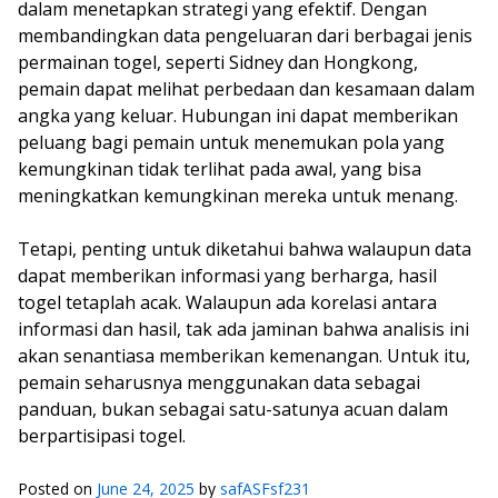
dalam menetapkan strategi yang efektif. Dengan
membandingkan data pengeluaran dari berbagai jenis
permainan togel, seperti Sidney dan Hongkong,
pemain dapat melihat perbedaan dan kesamaan dalam
angka yang keluar. Hubungan ini dapat memberikan
peluang bagi pemain untuk menemukan pola yang
kemungkinan tidak terlihat pada awal, yang bisa
meningkatkan kemungkinan mereka untuk menang.
Tetapi, penting untuk diketahui bahwa walaupun data
dapat memberikan informasi yang berharga, hasil
togel tetaplah acak. Walaupun ada korelasi antara
informasi dan hasil, tak ada jaminan bahwa analisis ini
akan senantiasa memberikan kemenangan. Untuk itu,
pemain seharusnya menggunakan data sebagai
panduan, bukan sebagai satu-satunya acuan dalam
berpartisipasi togel.
Posted on
June 24, 2025
by
safASFsf231