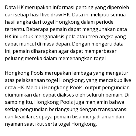
Data HK merupakan informasi penting yang diperoleh
dari setiap hasil live draw HK. Data ini meliputi semua
hasil angka dari togel Hongkong dalam periode
tertentu. Beberapa pemain dapat menggunakan data
HK ini untuk menganalisis pola atau tren angka yang
dapat muncul di masa depan. Dengan mengerti data
ini, pemain diharapkan agar dapat memperbesar
peluang mereka dalam memenangkan togel.
Hongkong Pools merupakan lembaga yang mengatur
atas pelaksanaan togel Hongkong, yang mencakup live
draw HK. Melalui Hongkong Pools, output pengundian
diumumkan dan dapat diakses oleh seluruh pemain. Di
samping itu, Hongkong Pools juga menjamin bahwa
setiap pengundian berlangsung dengan transparansi
dan keadilan, supaya pemain bisa menjadi aman dan
nyaman saat ikut serta togel Hongkong.