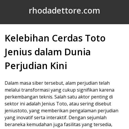
Skip to Content
rhodadettore.com
Kelebihan Cerdas Toto
Jenius dalam Dunia
Perjudian Kini
Dalam masa siber tersebut, alam perjudian telah
melalui transformasi yang cukup signifikan karena
perkembangan teknis. Salah satu aktor penting di
sektor ini adalah Jenius Toto, atau sering disebut
jeniustoto, yang memberikan pengalaman perjudian
yang inovatif serta interaktif. Dengan sejumlah
beraneka kemudahan juga fasilitas yang tersedia,