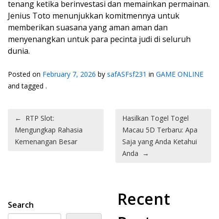
tenang ketika berinvestasi dan memainkan permainan.
Jenius Toto menunjukkan komitmennya untuk
memberikan suasana yang aman aman dan
menyenangkan untuk para pecinta judi di seluruh
dunia.
Posted on
February 7, 2026
by
safASFsf231
in
GAME ONLINE
and tagged .
Post navigation
←
RTP Slot:
Hasilkan Togel Togel
Mengungkap Rahasia
Macau 5D Terbaru: Apa
Kemenangan Besar
Saja yang Anda Ketahui
Anda
→
Recent
Search