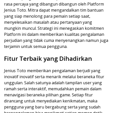
rasa percaya yang dibangun dibangun oleh Platform
Jenius Toto. Mitra dapat mengandalkan tim bantuan
yang siap menolong para pemain setiap saat,
menyelesaikan masalah atau pertanyaan yang
mungkin muncul. Strategi ini menegaskan komitmen
Platform ini dalam memberikan kualitas pengalaman
perjudian yang tidak cuma menyenangkan namun juga
terjamin untuk semua pengguna.
Fitur Terbaik yang Dihadirkan
Jenius Toto memberikan pengalaman berjudi yang
inovatif inovatif serta menarik melalui beraneka fitur
unggulan. Salah satunya adalah tampilan user yang
ramah serta interaktif, memudahkan pemain dalam
menavigasi beraneka pilihan game. Setiap fitur
dirancang untuk menyediakan kenikmatan, maka
pengguna yang baru bergabung serta yang sudah