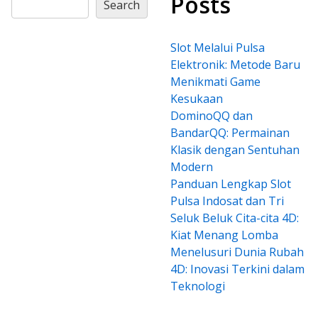
Posts
Search
Slot Melalui Pulsa
Elektronik: Metode Baru
Menikmati Game
Kesukaan
DominoQQ dan
BandarQQ: Permainan
Klasik dengan Sentuhan
Modern
Panduan Lengkap Slot
Pulsa Indosat dan Tri
Seluk Beluk Cita-cita 4D:
Kiat Menang Lomba
Menelusuri Dunia Rubah
4D: Inovasi Terkini dalam
Teknologi