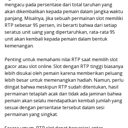
mengacu pada persentase dari total taruhan yang
akan dikembalikan kepada pemain dalam jangka waktu
panjang. Misalnya, jika sebuah permainan slot memiliki
RTP sebesar 95 persen, ini berarti bahwa dari setiap
seratus unit uang yang dipertaruhkan, rata-rata 95
unit akan kembali kepada pemain dalam bentuk
kemenangan.
Penting untuk memahami nilai RTP saat memilih slot
gacor atau slot online. Slot dengan RTP tinggi biasanya
lebih disukai oleh pemain karena memberikan peluang
lebih besar untuk memenangkan hadiah. Namun, perlu
diingat bahwa meskipun RTP sudah ditentukan, hasil
permainan tetaplah acak dan tidak ada jaminan bahwa
pemain akan selalu mendapatkan kembali jumlah yang
sesuai dengan persentase tersebut dalam sesi
permainan yang singkat.