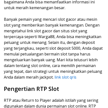
bagaimana Anda bisa memanfaatkan informasi ini
untuk meraih kemenangan besar.
Banyak pemain yang mencari slot gacor atau mesin
slot yang memberikan banyak kemenangan. Dengan
mengetahui link slot gacor dan situs slot yang
terpercaya seperti Warga88, Anda bisa meningkatkan
peluang untuk menang. Selain itu, dengan deposit
yang terjangkau, seperti slot deposit 5000, Anda dapat
memulai petualangan bermain slot tanpa harus
mengeluarkan banyak uang. Mari kita telusuri lebih
dalam tentang slot online, cara memilih permainan
yang tepat, dan strategi untuk meningkatkan peluang
Anda dalam meraih jackpot.
link slot qris
Pengertian RTP Slot
RTP atau Return to Player adalah istilah yang sering
digunakan dalam dunia permainan slot online. RTP