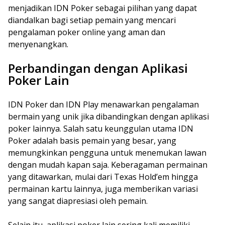
menjadikan IDN Poker sebagai pilihan yang dapat
diandalkan bagi setiap pemain yang mencari
pengalaman poker online yang aman dan
menyenangkan.
Perbandingan dengan Aplikasi
Poker Lain
IDN Poker dan IDN Play menawarkan pengalaman
bermain yang unik jika dibandingkan dengan aplikasi
poker lainnya. Salah satu keunggulan utama IDN
Poker adalah basis pemain yang besar, yang
memungkinkan pengguna untuk menemukan lawan
dengan mudah kapan saja. Keberagaman permainan
yang ditawarkan, mulai dari Texas Hold’em hingga
permainan kartu lainnya, juga memberikan variasi
yang sangat diapresiasi oleh pemain.