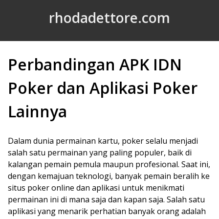
Skip to Content
rhodadettore.com
Perbandingan APK IDN
Poker dan Aplikasi Poker
Lainnya
Dalam dunia permainan kartu, poker selalu menjadi
salah satu permainan yang paling populer, baik di
kalangan pemain pemula maupun profesional. Saat ini,
dengan kemajuan teknologi, banyak pemain beralih ke
situs poker online dan aplikasi untuk menikmati
permainan ini di mana saja dan kapan saja. Salah satu
aplikasi yang menarik perhatian banyak orang adalah