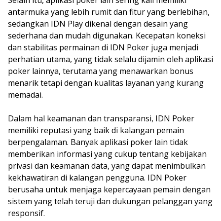
Selain itu, aplikasi poker lain sering kali memiliki
antarmuka yang lebih rumit dan fitur yang berlebihan,
sedangkan IDN Play dikenal dengan desain yang
sederhana dan mudah digunakan. Kecepatan koneksi
dan stabilitas permainan di IDN Poker juga menjadi
perhatian utama, yang tidak selalu dijamin oleh aplikasi
poker lainnya, terutama yang menawarkan bonus
menarik tetapi dengan kualitas layanan yang kurang
memadai.
Dalam hal keamanan dan transparansi, IDN Poker
memiliki reputasi yang baik di kalangan pemain
berpengalaman. Banyak aplikasi poker lain tidak
memberikan informasi yang cukup tentang kebijakan
privasi dan keamanan data, yang dapat menimbulkan
kekhawatiran di kalangan pengguna. IDN Poker
berusaha untuk menjaga kepercayaan pemain dengan
sistem yang telah teruji dan dukungan pelanggan yang
responsif.