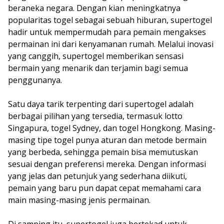
beraneka negara. Dengan kian meningkatnya
popularitas togel sebagai sebuah hiburan, supertogel
hadir untuk mempermudah para pemain mengakses
permainan ini dari kenyamanan rumah. Melalui inovasi
yang canggih, supertogel memberikan sensasi
bermain yang menarik dan terjamin bagi semua
penggunanya.
Satu daya tarik terpenting dari supertogel adalah
berbagai pilihan yang tersedia, termasuk lotto
Singapura, togel Sydney, dan togel Hongkong. Masing-
masing tipe togel punya aturan dan metode bermain
yang berbeda, sehingga pemain bisa memutuskan
sesuai dengan preferensi mereka. Dengan informasi
yang jelas dan petunjuk yang sederhana diikuti,
pemain yang baru pun dapat cepat memahami cara
main masing-masing jenis permainan.