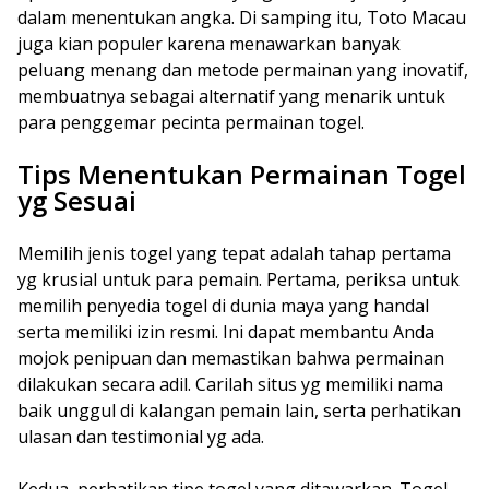
dalam menentukan angka. Di samping itu, Toto Macau
juga kian populer karena menawarkan banyak
peluang menang dan metode permainan yang inovatif,
membuatnya sebagai alternatif yang menarik untuk
para penggemar pecinta permainan togel.
Tips Menentukan Permainan Togel
yg Sesuai
Memilih jenis togel yang tepat adalah tahap pertama
yg krusial untuk para pemain. Pertama, periksa untuk
memilih penyedia togel di dunia maya yang handal
serta memiliki izin resmi. Ini dapat membantu Anda
mojok penipuan dan memastikan bahwa permainan
dilakukan secara adil. Carilah situs yg memiliki nama
baik unggul di kalangan pemain lain, serta perhatikan
ulasan dan testimonial yg ada.